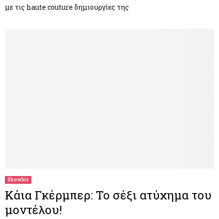
με τις haute couture δημιουργίες της
Showbiz
Κάια Γκέρμπερ: Το σέξι ατύχημα του
μοντέλου!