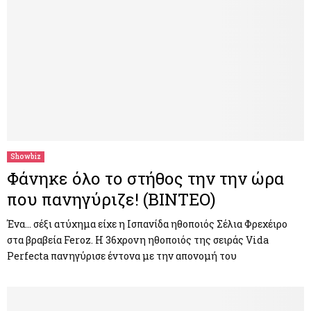
Showbiz
Φάνηκε όλο το στήθος την την ώρα
που πανηγύριζε! (ΒΙΝΤΕΟ)
Ένα… σέξι ατύχημα είχε η Ισπανίδα ηθοποιός Σέλια Φρεχέιρο
στα βραβεία Feroz. Η 36χρονη ηθοποιός της σειράς Vida
Perfecta πανηγύρισε έντονα με την απονομή του