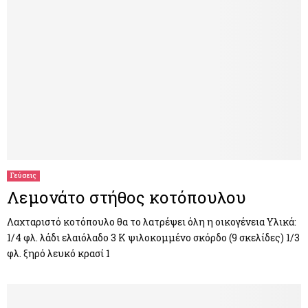
Γεύσεις
Λεμονάτο στήθος κοτόπουλου
Λαχταριστό κοτόπουλο θα το λατρέψει όλη η οικογένεια Υλικά:
1/4 φλ. λάδι ελαιόλαδο 3 Κ ψιλοκομμένο σκόρδο (9 σκελίδες) 1/3
φλ. ξηρό λευκό κρασί 1