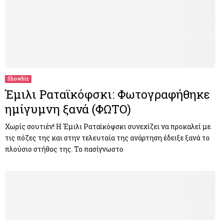
Showbiz
Έμιλι Ραταϊκόφσκι: Φωτογραφήθηκε
ημίγυμνη ξανά (ΦΩΤΟ)
Χωρίς σουτιέν! Η Έμιλι Ραταϊκόφσκι συνεχίζει να προκαλεί με
τις πόζες της και στην τελευταία της ανάρτηση έδειξε ξανά το
πλούσιο στήθος της. Το πασίγνωστο