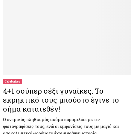
Celebrities
4+1 σούπερ σέξι γυναίκες: Το
εκρηκτικό τους μπούστο έγινε το
σήμα κατατεθέν!
Ο αντρικός πληθυσμός ακόμα παραμιλάει με τις
φωτογραφίσεις τους, ενώ οι εμφανίσεις τους με μαγιό και
αποκαλυπτικά φορέματα έχουν γράψει ιστορία.