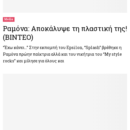
Media
Ραμόνα: Αποκάλυψε τη πλαστική της!
(ΒΙΝΤΕΟ)
“Έχω κάνει…” Στην εκπομπή του Epsilon, “Splash” βρέθηκε η
Ραμόνα πρώην παίκτρια αλλά και του νικήτρια του “My style
rocks” και μίλησε για όλους και