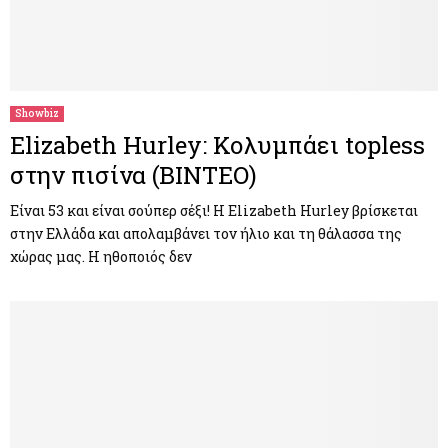
Showbiz
Elizabeth Hurley: Κολυμπάει topless
στην πισίνα (ΒΙΝΤΕΟ)
Είναι 53 και είναι σούπερ σέξι! Η Elizabeth Hurley βρίσκεται
στην Ελλάδα και απολαμβάνει τον ήλιο και τη θάλασσα της
χώρας μας. Η ηθοποιός δεν