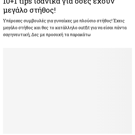
10+1 tips ιδανικά για όσες έχουν
μεγάλο στήθος!
Υπέροχες συμβουλές για γυναίκες με πλούσιο στήθος! Έχεις
μεγάλο στήθος και θες το κατάλληλο outfit για να είσαι πάντα
σαγηνευτική; Δες με προσοχή τα παρακάτω