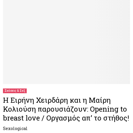
Σχέσεις & Σεξ
H Eιρήνη Χειρδάρη και η Μαίρη
Κολιούση παρουσιάζουν: Opening to
breast love / Oργασμός απ’ το στήθος!
Sexological