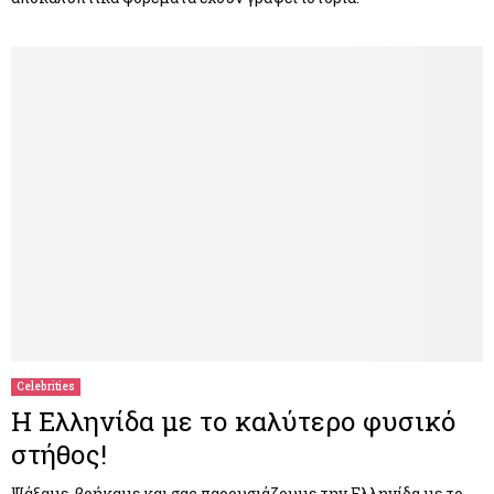
Celebrities
Η Ελληνίδα με το καλύτερο φυσικό
στήθος!
Ψάξαμε, βρήκαμε και σας παρουσιάζουμε την Ελληνίδα με το