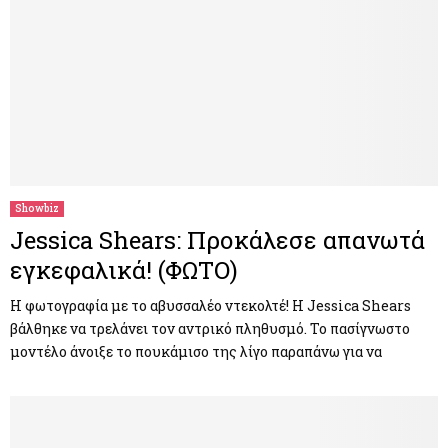
Showbiz
Jessica Shears: Προκάλεσε απανωτά
εγκεφαλικά! (ΦΩΤΟ)
Η φωτογραφία με το αβυσσαλέο ντεκολτέ! Η Jessica Shears
βάλθηκε να τρελάνει τον αντρικό πληθυσμό. Το πασίγνωστο
μοντέλο άνοιξε το πουκάμισο της λίγο παραπάνω για να