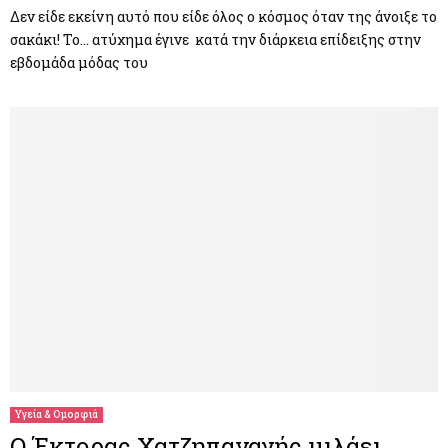
Δεν είδε εκείνη αυτό που είδε όλος ο κόσμος όταν της άνοιξε το
σακάκι! Το… ατύχημα έγινε κατά την διάρκεια επίδειξης στην
εβδομάδα μόδας του
Υγεία & Ομορφιά
Ο Έκτορας Χατζηπαναγής μιλάει