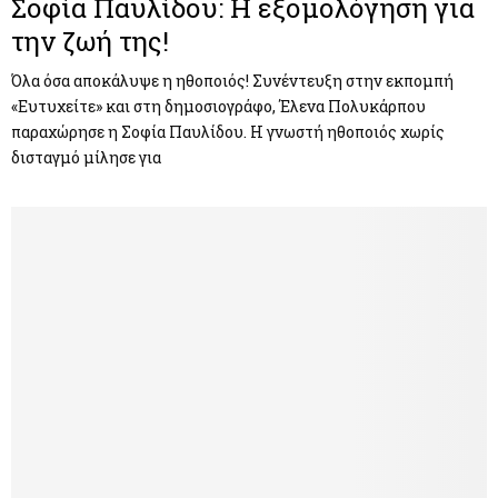
Σοφία Παυλίδου: Η εξομολόγηση για
την ζωή της!
Όλα όσα αποκάλυψε η ηθοποιός! Συνέντευξη στην εκπομπή
«Ευτυχείτε» και στη δημοσιογράφο, Έλενα Πολυκάρπου
παραχώρησε η Σοφία Παυλίδου. Η γνωστή ηθοποιός χωρίς
δισταγμό μίλησε για