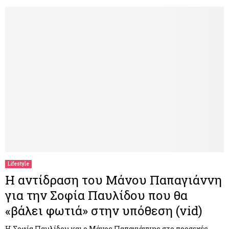
Lifestyle
Η αντίδραση του Μάνου Παπαγιάννη
για την Σοφία Παυλίδου που θα
«βάλει φωτιά» στην υπόθεση (vid)
Η Σοφία Παυλίδου και ο Μάνος Παπαγιάννης στο προσεχές