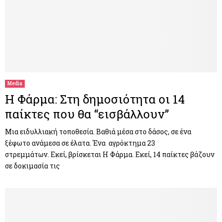
Media
Η Φάρμα: Στη δημοσιότητα οι 14
παίκτες που θα “εισβάλλουν”
Μια ειδυλλιακή τοποθεσία. Βαθιά μέσα στο δάσος, σε ένα
ξέφωτο ανάμεσα σε έλατα. Ένα αγρόκτημα 23
στρεμμάτων. Εκεί, βρίσκεται Η Φάρμα. Εκεί, 14 παίκτες βάζουν
σε δοκιμασία τις