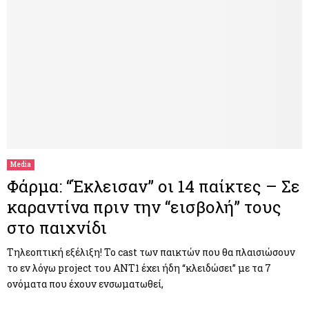
Media
Φάρμα: “Έκλεισαν” οι 14 παίκτες – Σε
καραντίνα πριν την “εισβολή” τους
στο παιχνίδι
Τηλεοπτική εξέλιξη! Το cast των παικτών που θα πλαισιώσουν
το εν λόγω project του ANT1 έχει ήδη “κλειδώσει” με τα 7
ονόματα που έχουν ενσωματωθεί,