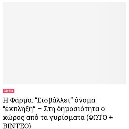
Media
Η Φάρμα: “Εισβάλλει” όνομα
“έκπληξη” – Στη δημοσιότητα ο
χώρος από τα γυρίσματα (ΦΩΤΟ +
ΒΙΝΤΕΟ)