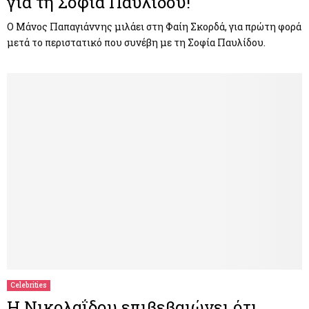
για τη Σοφία Παυλίδου!
Ο Μάνος Παπαγιάννης μιλάει στη Φαίη Σκορδά, για πρώτη φορά
μετά το περιστατικό που συνέβη με τη Σοφία Παυλίδου.
Celebrities
Η Νικολαΐδου επιβεβαιώνει ότι