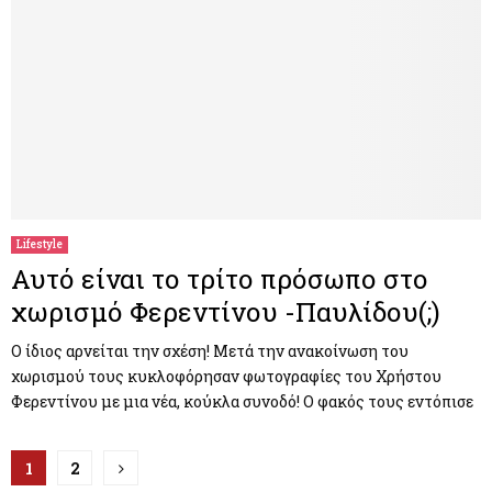
Lifestyle
Αυτό είναι το τρίτο πρόσωπο στο
χωρισμό Φερεντίνου -Παυλίδου(;)
Ο ίδιος αρνείται την σχέση! Μετά την ανακοίνωση του
χωρισμού τους κυκλοφόρησαν φωτογραφίες του Χρήστου
Φερεντίνου με μια νέα, κούκλα συνοδό! Ο φακός τους εντόπισε
Π
1
2