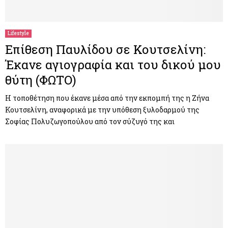
M
E
Lifestyle
Επίθεση Παυλίδου σε Κουτσελίνη:
N
Έκανε αγιογραφία και του δικού μου
θύτη (ΦΩΤΟ)
U
H τοποθέτηση που έκανε μέσα από την εκπομπή της η Ζήνα
Κουτσελίνη, αναφορικά με την υπόθεση ξυλοδαρμού της
Σοφίας Πολυζωγοπούλου από τον σύζυγό της και