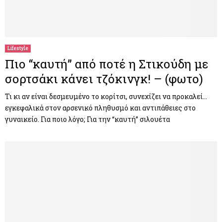
Lifestyle
Πιο “καυτή” από ποτέ η Στικούδη με
σορτσάκι κάνει τζόκινγκ! – (φωτο)
Τι κι αν είναι δεσμευμένο το κορίτσι, συνεχίζει να προκαλεί…
εγκεφαλικά στον αρσενικό πληθυσμό και αντιπάθειες στο
γυναικείο. Για ποιο λόγο; Για την “καυτή” σιλουέτα