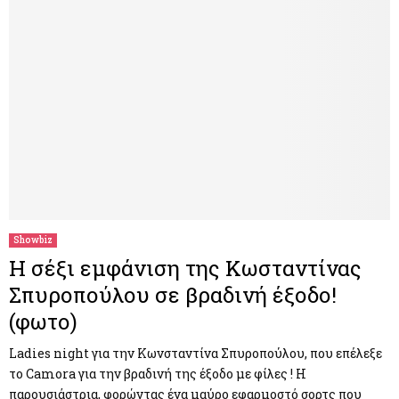
Showbiz
Η σέξι εμφάνιση της Κωσταντίνας
Σπυροπούλου σε βραδινή έξοδο!
(φωτο)
Ladies night για την Κωνσταντίνα Σπυροπούλου, που επέλεξε
το Camora για την βραδινή της έξοδο με φίλες ! H
παρουσιάστρια, φορώντας ένα μαύρο εφαρμοστό σορτς που