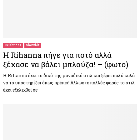
Celebrities
Showbiz
Η Rihanna πήγε για ποτό αλλά
ξέχασε να βάλει μπλούζα! – (φωτο)
Η Rihanna έχει το δικό της μοναδικό στιλ και ξέρει πολύ καλά
να το υποστηρίζει όπως πρέπει! Άλλωστε πολλές φορές το στιλ
έχει εξελιχθεί σε