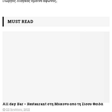
Γιώργος Λιάγκας έμεινε άφωνος,
MUST READ
All day Bar – Restaurant στη Μύκονο από τη Σίσσυ Φειδά
22 Ιουλίου, 2021