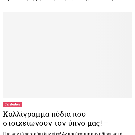
Celebrities
Καλλίγραμμα πόδια που
στοιχείωνουν τον ύπνο μας! –
Πιο κοντό σορτσάκι δεν είχε! Αν και έχουμε συνηθίσει κατά