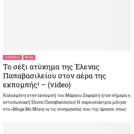
Celebrities
Media
To σέξι ατύχημα της Έλενας
Παπαβασιλείου στον αέρα της
εκπομπής! – (video)
Καλεσμένη στην εκπομπή του Μάρκου Σεφερλή ήταν σήμερα η
εντυπωσιακή Έλενα Παπαβασιλείου! Η παρουσιάστρια μίλησε
στο «Mega Mε Μία»γ ια τις συνεργασίες που της άρεσαν, όπως