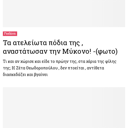
Fashion
Τα ατελείωτα πόδια της ,
αναστάτωσαν την Μύκονο! -(φωτο)
Τι και αν χώρισε και είδε το πρώην της, στα χέρια της φίλης
της; Η Ζέτα Θεωδοροπούλου , δεν πτοείται , αντίθετα
διασκεδάζει και βγαίνει