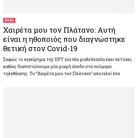
M
E
Media
Χαιρέτα μου τον Πλάτανο: Αυτή
N
είναι η ηθοποιός που διαγνώστηκε
θετική στον Covid-19
U
Σαφώς το εγχείρημα της ΕΡΤ για νέα μυθοπλασία έχει πετύχει,
καθώς διαπιστώνουμε μία μικρή άνοδο στα νούμερα
τηλεθέασης. Το “Χαιρέτα μου τον Πλάτανο” αποτελεί ένα