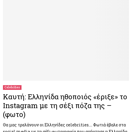
Celebrities
Καυτή: Ελληνίδα ηθοποιός «έριξε» το
Instagram με τη σέξι πόζα της –
(φωτο)
Θα μας τρελάνουν οι Ελληνίδες celebrities…. Φωτιά έβαλε στα
social media με τη σέξι φωτογραφία που ανήρτησε η Ελληνίδα