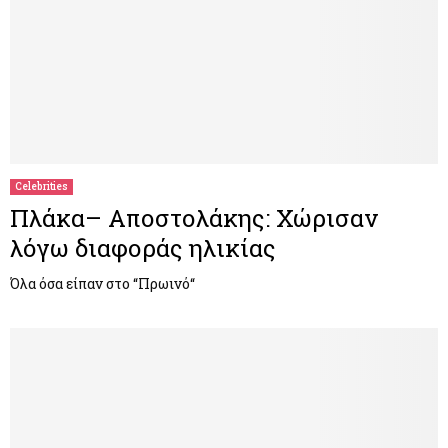
Celebrities
Πλάκα– Αποστολάκης: Χώρισαν
λόγω διαφοράς ηλικίας
Όλα όσα είπαν στο “Πρωινό“