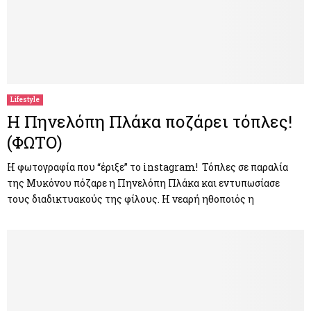
Lifestyle
Η Πηνελόπη Πλάκα ποζάρει τόπλες!
(ΦΩΤΟ)
Η φωτογραφία που “έριξε” το instagram! Τόπλες σε παραλία
της Μυκόνου πόζαρε η Πηνελόπη Πλάκα και εντυπωσίασε
τους διαδικτυακούς της φίλους. Η νεαρή ηθοποιός η