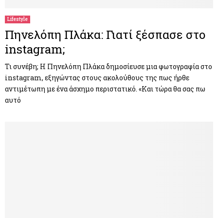
Lifestyle
Πηνελόπη Πλάκα: Γιατί ξέσπασε στο
instagram;
Τι συνέβη; Η Πηνελόπη Πλάκα δημοσίευσε μια φωτογραφία στο
instagram, εξηγώντας στους ακολούθους της πως ήρθε
αντιμέτωπη με ένα άσχημο περιστατικό. «Και τώρα θα σας πω
αυτό