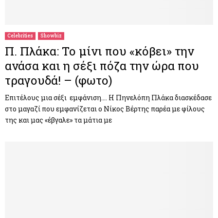
Celebrities
Showbiz
Π. Πλάκα: Το μίνι που «κόβει» την
ανάσα και η σέξι πόζα την ώρα που
τραγουδά! – (φωτο)
Επιτέλους μια σέξι εμφάνιση…. Η Πηνελόπη Πλάκα διασκέδασε
στο μαγαζί που εμφανίζεται ο Νίκος Βέρτης παρέα με φίλους
της και μας «έβγαλε» τα μάτια με