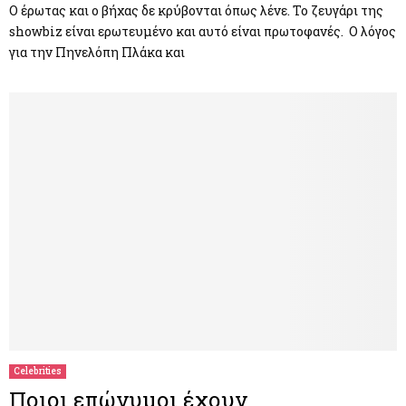
Ο έρωτας και ο βήχας δε κρύβονται όπως λένε. Το ζευγάρι της
showbiz είναι ερωτευμένο και αυτό είναι πρωτοφανές. Ο λόγος
για την Πηνελόπη Πλάκα και
Celebrities
Ποιοι επώνυμοι έχουν