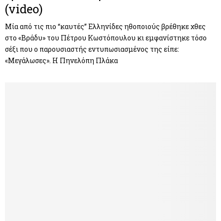
(video)
Μία από τις πιο “καυτές” Ελληνίδες ηθοποιούς βρέθηκε χθες
στο «Βράδυ» του Πέτρου Κωστόπουλου κι εμφανίστηκε τόσο
σέξι που ο παρουσιαστής εντυπωσιασμένος της είπε:
«Μεγάλωσες». Η Πηνελόπη Πλάκα