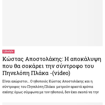
Lifestyle
Κώστας Αποστολάκης: Η αποκάλυψη
που θα σοκάρει την σύντροφο του
Πηνελόπη Πλάκα -(video)
Είναι αχώριστοι… Ο ηθοποιός Κώστας Αποστολάκης και η
σύντροφος του Πηνελόπη Πλάκα μετρούν αρκετά χρόνια
σχέσης όμως σύμφωνα με τον ηθοποιό, δεν έχει σκοπό να την