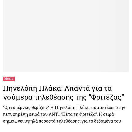
Media
Πηνελόπη Πλάκα: Απαντά για τα
νούμερα τηλεθέασης της “Φριτέζας”
“Ό,τι σπέρνεις θερίζεις” Η Πηνελόπη Πλάκα, συμμετέχει στην
πετυχημένη σειρά του ANT1 “Πέτα τη Φριτέζα”. Η σειρά,
σημειώνει υψηλά ποσοστά τηλεθέασης, για τα δεδομένα του