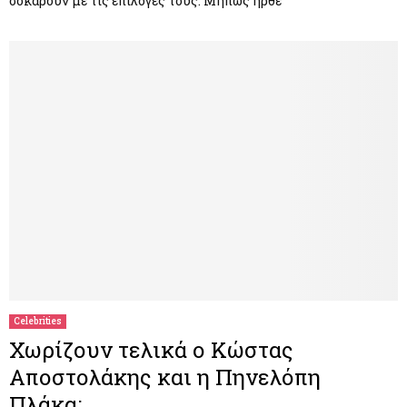
σοκάρουν με τις επιλογές τους. Μήπως ήρθε
Celebrities
Χωρίζουν τελικά ο Κώστας
Αποστολάκης και η Πηνελόπη
Πλάκα;