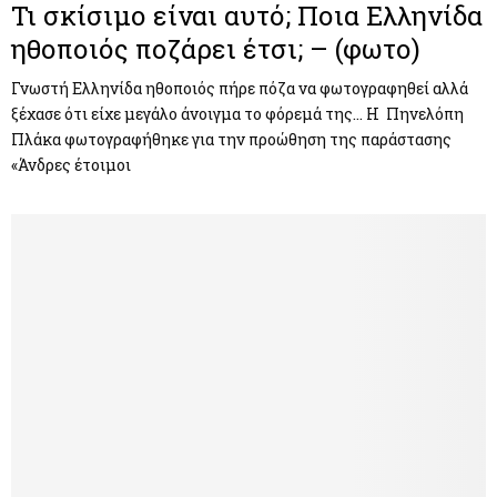
Τι σκίσιμο είναι αυτό; Ποια Ελληνίδα
ηθοποιός ποζάρει έτσι; – (φωτο)
Γνωστή Ελληνίδα ηθοποιός πήρε πόζα να φωτογραφηθεί αλλά
ξέχασε ότι είχε μεγάλο άνοιγμα το φόρεμά της… Η Πηνελόπη
Πλάκα φωτογραφήθηκε για την προώθηση της παράστασης
«Άνδρες έτοιμοι