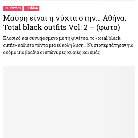
Celebrities
Fashion
Μαύρη είναι η νύχτα στην… Αθήνα:
Total black outfits Vol: 2 – (φωτο)
Κλασικό και συνυφασμένο με τη φινέτσα, το «total black
outfit» καθιστά πάντα μια εύκολη λύση… Νυχτοπερπάτησαν για
ακόμα μια βραδιά οι επώνυμες κυρίες και εμάς