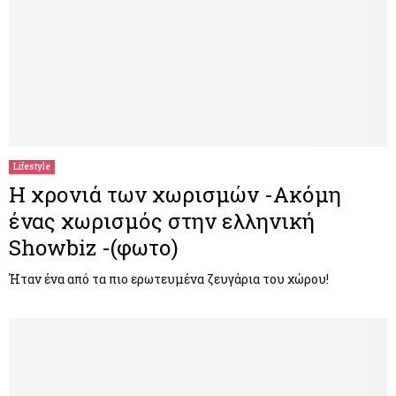
Lifestyle
Η χρονιά των χωρισμών -Ακόμη
ένας χωρισμός στην ελληνική
Showbiz -(φωτο)
Ήταν ένα από τα πιο ερωτευμένα ζευγάρια του χώρου!