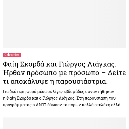
Celebrities
Φαίη Σκορδά και Γιώργος Λιάγκας:
Ήρθαν πρόσωπο με πρόσωπο – Δείτε
τι αποκάλυψε η παρουσιάστρια.
Για δεύτερη φορά μέσα σε λίγες εβδομάδες συναντήθηκαν
η Φαίη Σκορδά και ο Γιώργος Λιάγκας. Στη παρουσίαση του
προγράμματος ο ANT1 έδωσαν το παρών πολλά στελέχη αλλά