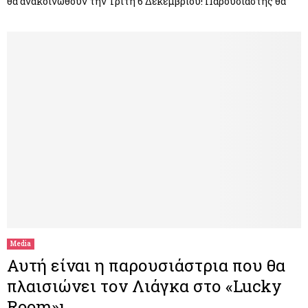
θα ανακοινωθούν την Τρίτη 6 Δεκεμβρίου! Παρουσιαστής θα
Media
Αυτή είναι η παρουσιάστρια που θα
πλαισιώνει τον Λιάγκα στο «Lucky
Room»ι