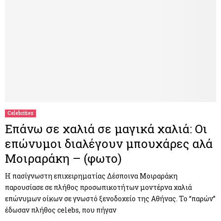
Celebrities
Επάνω σε χαλιά σε μαγικά χαλιά: Οι
επώνυμοι διαλέγουν μπουχάρες αλά
Μοιραράκη – (φωτο)
Η πασίγνωστη επιχειρηματίας Δέσποινα Μοιραράκη
παρουσίασε σε πλήθος προσωπικοτήτων μοντέρνα χαλιά
επώνυμων οίκων σε γνωστό ξενοδοχείο της Αθήνας. Το “παρών”
έδωσαν πλήθος celebs, που πήγαν