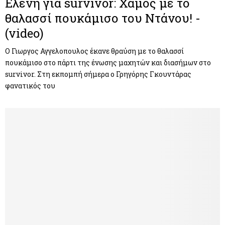
Ελένη για survivor: Χαμός με το
θαλασσί πουκάμισο του Ντάνου! -
(video)
O Γιωργος Αγγελοπουλος έκανε θραύση με το θαλασσί
πουκάμισο στο πάρτι της ένωσης μαχητών και διασήμων στο
survivor. Στη εκπομπή σήμερα ο Γρηγόρης Γκουντάρας
φανατικός του