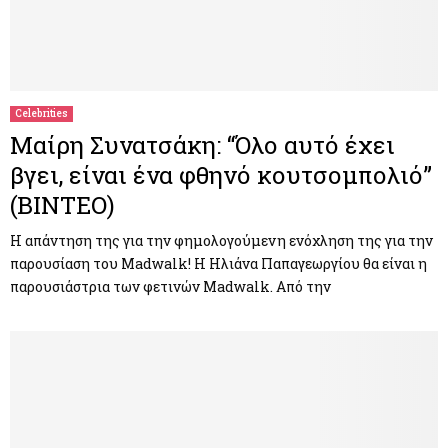
Celebrities
Μαίρη Συνατσάκη: “Όλο αυτό έχει
βγει, είναι ένα φθηνό κουτσομπολιό”
(BINTEO)
Η απάντηση της για την φημολογούμενη ενόχληση της για την
παρουσίαση του Madwalk! Η Ηλιάνα Παπαγεωργίου θα είναι η
παρουσιάστρια των φετινών Madwalk. Από την