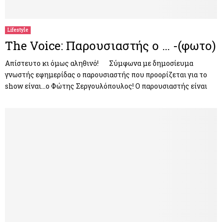
Lifestyle
The Voice: Παρουσιαστής ο … -(φωτο)
Απίστευτο κι όμως αληθινό! Σύμφωνα με δημοσίευμα
γνωστής εφημερίδας ο παρουσιαστής που προορίζεται για το
show είναι…ο Φώτης Σεργουλόπουλος! Ο παρουσιαστής είναι