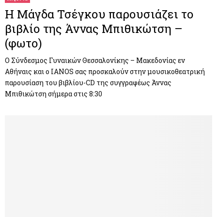
Η Μάγδα Τσέγκου παρουσιάζει το
βιβλίο της Άννας Μπιθικώτση –
(φωτο)
Ο Σύνδεσμος Γυναικών Θεσσαλονίκης – Μακεδονίας εν
Αθήναις και ο ΙΑΝΟS σας προσκαλούν στην μουσικοθεατρική
παρουσίαση του βιβλίου-CD της συγγραφέως Άννας
Μπιθικώτση σήμερα στις 8:30