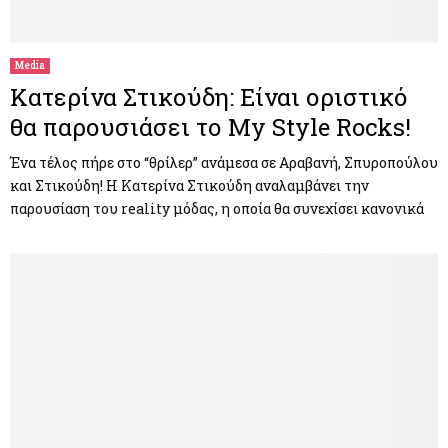
M
E
Media
Κατερίνα Στικούδη: Είναι οριστικό
N
θα παρουσιάσει το My Style Rocks!
U
Ένα τέλος πήρε στο “θρίλερ” ανάμεσα σε Αραβανή, Σπυροπούλου
και Στικούδη! H Κατερίνα Στικούδη αναλαμβάνει την
παρουσίαση του reality μόδας, η οποία θα συνεχίσει κανονικά