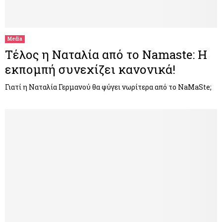
Media
Τέλος η Ναταλία από το Namaste: Η
εκπομπή συνεχίζει κανονικά!
Γιατί η Ναταλία Γερμανού θα φύγει νωρίτερα από το NaMaSte;