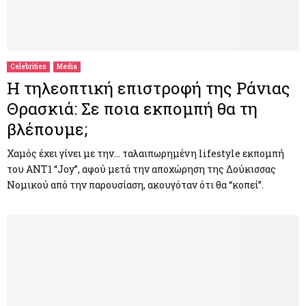
Celebrities
Media
Η τηλεοπτική επιστροφή της Ράνιας
Θρασκιά: Σε ποια εκπομπή θα τη
βλέπουμε;
Χαμός έχει γίνει με την… ταλαιπωρημένη lifestyle εκπομπή
του ΑΝΤ1 “Joy”, αφού μετά την αποχώρηση της Δούκισσας
Νομικού από την παρουσίαση, ακουγόταν ότι θα “κοπεί”.