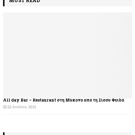
MUST READ
All day Bar – Restaurant στη Μύκονο από τη Σίσσυ Φειδά
22 Ιουλίου, 2021