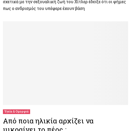
σχετικά με την σεξουαλική ζωή του Χίτλερ έδειξε ότι οι φήμες
πως ο ανδρισμός του υπέφερε έχουν βάση
Υγεία & Ομορφιά
Από ποια ηλικία αρχίζει να
μικραίνει το πέος ;