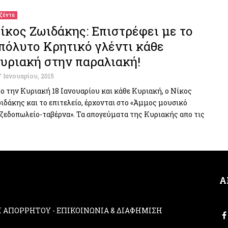
ζέντα
ίκος Ζωιδάκης: Επιστρέφει με το
πόλυτο Κρητικό γλέντι κάθε
υριακή στην παραλιακή!
7 Ιανουαρίου, 2015
ο την Κυριακή 18 Ιανουαρίου και κάθε Κυριακή, ο Νίκος
ιδάκης και το επιτελείο, έρχονται στο «Άμμος μουσικό
ζεδοπωλείο-ταβέρνα». Τα απογεύματα της Κυριακής απο τις
Α
ΚΗ ΑΠΟΡΡΗΤΟΥ
-
ΕΠΙΚΟΙΝΩΝΙΑ & ΔΙΑΦΗΜΙΣΗ