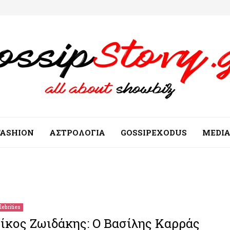
FASHION
ΑΣΤΡΟΛΟΓΙΑ
GOSSIPEXODUS
MEDI
lebrities
ίκος Ζωιδάκης: Ο Βασίλης Καρράς