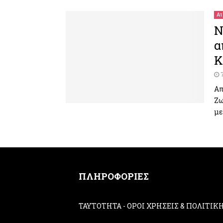
Ατ
Ν
α
Κ
Απ
Ζω
με
ΠΛΗΡΟΦΟΡΙΕΣ
ΤΑΥΤΟΤΗΤΑ
-
ΟΡΟΙ ΧΡΗΣΕΙΣ & ΠΟΛΙΤΙ