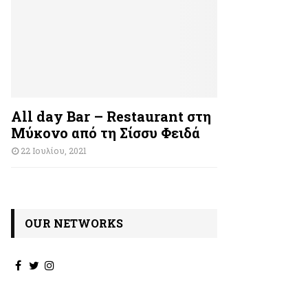
All day Bar – Restaurant στη
Μύκονο από τη Σίσσυ Φειδά
22 Ιουλίου, 2021
OUR NETWORKS