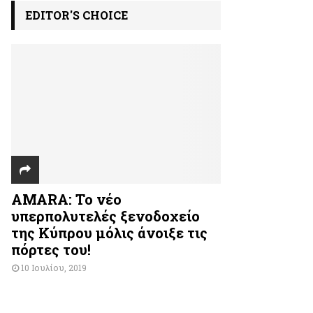
EDITOR'S CHOICE
AMARA: Το νέο
υπερπολυτελές ξενοδοχείο
της Κύπρου μόλις άνοιξε τις
πόρτες του!
10 Ιουλίου, 2019