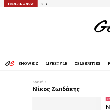
TRENDING NOW
SHOWBIZ
LIFESTYLE
CELEBRITIES
Αρχική
Νίκος Ζωιδάκης
Ce
Ν