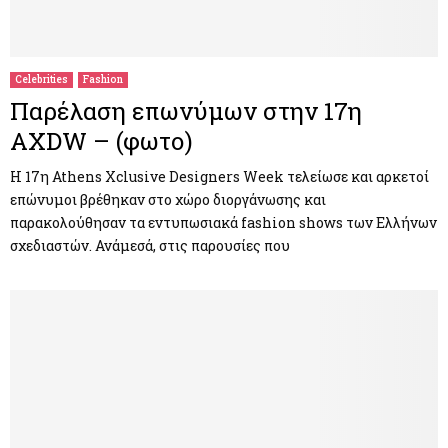
Celebrities
Fashion
Παρέλαση επωνύμων στην 17η
AXDW – (φωτο)
Η 17η Athens Xclusive Designers Week τελείωσε και αρκετοί
επώνυμοι βρέθηκαν στο χώρο διοργάνωσης και
παρακολούθησαν τα εντυπωσιακά fashion shows των Ελλήνων
σχεδιαστών. Ανάμεσά, στις παρουσίες που