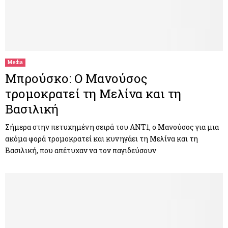
Media
Μπρούσκο: Ο Μανούσος
τρομοκρατεί τη Μελίνα και τη
Βασιλική
Σήμερα στην πετυχημένη σειρά του ΑΝΤ1, ο Μανούσος για μια
ακόμα φορά τρομοκρατεί και κυνηγάει τη Μελίνα και τη
Βασιλική, που απέτυχαν να τον παγιδεύσουν