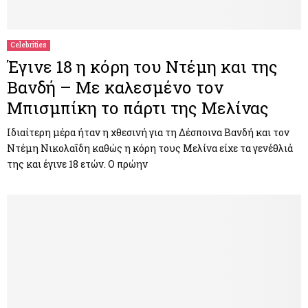
M
E
Celebrities
Έγινε 18 η κόρη του Ντέμη και της
N
Βανδή – Με καλεσμένο τον
Μπισμπίκη το πάρτι της Μελίνας
U
Ιδιαίτερη μέρα ήταν η χθεσινή για τη Δέσποινα Βανδή και τον
Ντέμη Νικολαΐδη καθώς η κόρη τους Μελίνα είχε τα γενέθλιά
της και έγινε 18 ετών. Ο πρώην