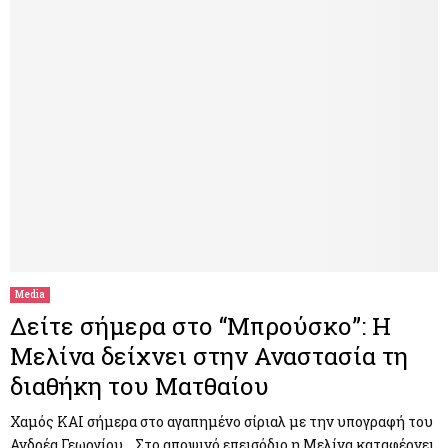
Media
Δείτε σήμερα στο “Μπρούσκο”: Η
Μελίνα δείχνει στην Αναστασία τη
διαθήκη του Ματθαίου
Χαμός ΚΑΙ σήμερα στο αγαπημένο σίριαλ με την υπογραφή του
Ανδρέα Γεωργίου… Στο αποψινό επεισόδιο η Μελίνα καταφέρνει