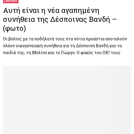
Lifestyle
Αυτή είναι η νέα αγαπημένη
συνήθεια της Δέσποινας Βανδή –
(φωτο)
Οι βόλτες με τα ποδήλατά τους στα νότια προάστια αποτελούν
πλέον οικογενειακή συνήθεια για τη Δέσποινα Βανδή και τα
παιδιά της, τη Μελίνα και το Γιώργο. Ο φακός του ΟΚ! τους