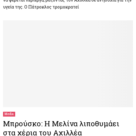
υγεία της. Ο Πάτροκλος τρομοκρατεί
Media
Μπρούσκο: Η Μελίνα λιποθυμάει
στα χέρια του Αχιλλέα