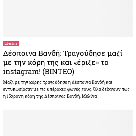
Lifestyle
Δέσποινα Βανδή: Τραγούδησε μαζί
με την κόρη της και «έριξε» το
instagram! (ΒΙΝΤΕΟ)
Μαζί με την κόρης τραγούδησε η Δέσποινα Βανδή και
εντυπωσίασαν με τις υπέροχες φωνές τους. Όλα δείχνουν πως
η 15χρονη κόρη της Δέσποινας Βανδή, Μελίνα