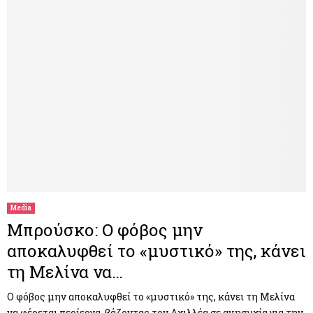
Media
Μπρούσκο: Ο φόβος μην
αποκαλυφθεί το «μυστικό» της, κάνει
τη Μελίνα να…
Ο φόβος μην αποκαλυφθεί το «μυστικό» της, κάνει τη Μελίνα
να φέρεται περίεργα, βάζοντας τον Αχιλλέα σε ανησυχία για την