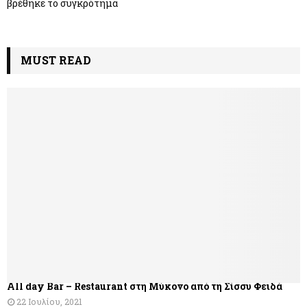
βρέθηκε το συγκρότημα
MUST READ
All day Bar – Restaurant στη Μύκονο από τη Σίσσυ Φειδά
22 Ιουλίου, 2021