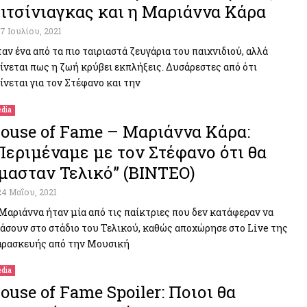
ιτσίνιαγκας και η Μαριάννα Κάρα
17 Ιουλίου, 2021
αν ένα από τα πιο ταιριαστά ζευγάρια του παιχνιδιού, αλλά
ίνεται πως η ζωή κρύβει εκπλήξεις. Δυσάρεστες από ότι
ίνεται για τον Στέφανο και την
dia
ouse of Fame – Μαριάννα Κάρα:
Περιμέναμε με τον Στέφανο ότι θα
μασταν Τελικό” (ΒΙΝΤΕΟ)
24 Μαΐου, 2021
Μαριάννα ήταν μία από τις παίκτριες που δεν κατάφεραν να
άσουν στο στάδιο του Τελικού, καθώς αποχώρησε στο Live της
ρασκευής από την Μουσική
dia
ouse of Fame Spoiler: Ποιοι θα