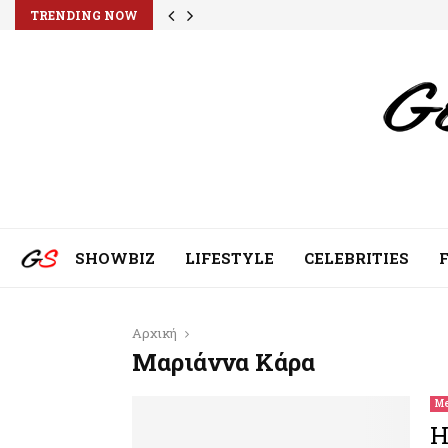
TRENDING NOW
SHOWBIZ
LIFESTYLE
CELEBRITIES
Αρχική
Μαριάννα Κάρα
Me
H