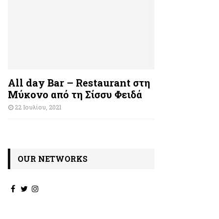
All day Bar – Restaurant στη
Μύκονο από τη Σίσσυ Φειδά
22 Ιουλίου, 2021
OUR NETWORKS