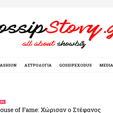
FASHION
ΑΣΤΡΟΛΟΓΙΑ
GOSSIPEXODUS
MEDI
dia
ouse of Fame: Χώρισαν ο Στέφανος