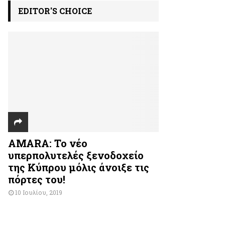
EDITOR'S CHOICE
AMARA: Το νέο
υπερπολυτελές ξενοδοχείο
της Κύπρου μόλις άνοιξε τις
πόρτες του!
10 Ιουλίου, 2019