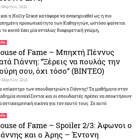
6 Μαρτίου, 2021
 και η Holly Grace κατάφερε να ανακηρυχθεί ως η πιο
απημένη προσωπικότητα των Καθηγητών, ωστόσο φαίνεται
ι το κοινό έχει μία εντελώς διαφορετική γνώμη,
dia
ouse of Fame – Μπηχτή Πέννυς
ατά Γιάννη: “Ξέρεις να πουλάς την
ούρη σου, όχι τόσο” (ΒΙΝΤΕΟ)
3 Μαρτίου, 2021
ο επίκεντρο των σπουδαστριών ο Γιάννης! Τα μαθήματα στην
αδημία συνεχίζονται και οι σπουδαστές πρέπει να αποκτήσουν
α αντικειμενική εικόνα για τον εαυτό τους. Σε αυτό
dia
ouse of Fame – Spoiler 2/3: Άφωνοι ο
ιάννης και ο Άρης – Έντονη