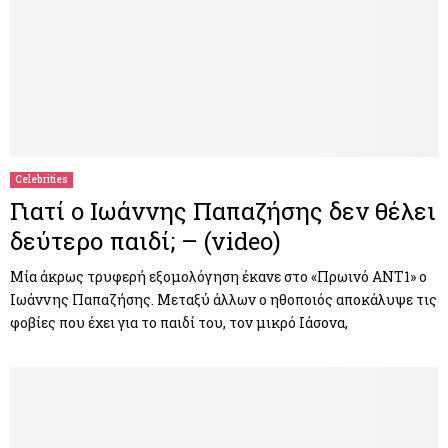
Celebrities
Γιατί o Ιωάννης Παπαζήσης δεν θέλει
δεύτερο παιδί; – (video)
Μία άκρως τρυφερή εξομολόγηση έκανε στο «Πρωινό ΑΝΤ1» ο
Ιωάννης Παπαζήσης. Μεταξύ άλλων ο ηθοποιός αποκάλυψε τις
φοβίες που έχει για το παιδί του, τον μικρό Ιάσονα,