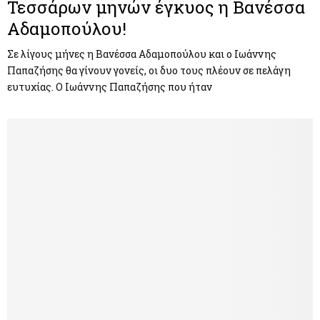
Τεσσάρων μηνών έγκυος η Βανέσσα
Αδαμοπούλου!
Σε λίγους μήνες η Βανέσσα Αδαμοπούλου και ο Ιωάννης
Παπαζήσης θα γίνουν γονείς, οι δυο τους πλέουν σε πελάγη
ευτυχίας. Ο Ιωάννης Παπαζήσης που ήταν