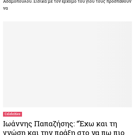
Αδαμοπούλου. Ειδικά με τον ερχομό του γιού τους προσπαθούν
να
Celebrities
Ιωάννης Παπαζήσης: “Έχω και τη
γνώση και την πράξη στο να πω πιο