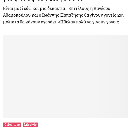
Είναι μαζί εδώ και μια δεκαετία… Επιτέλους η Βανέσσα
Αδαμοπούλου και ο Ιωάννης Παπαζήσης θα γίνουν γονείς και
μάλιστα θα κάνουν αγοράκι. «Ήθελαν πολύ να γίνουν γονείς
Celebrities
Lifestyle