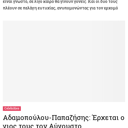
είναι γνωστό, σε λίγο καιρό θα γίνουν γονείς. Και οι δυο τους
πλέουν σε πελάγη ευτυχίας, ανυπομονώντας για τον ερχομό
Celebrities
Αδαμοπούλου-Παπαζήσης: Έρχεται ο
γιος τους τον Αύγουστο