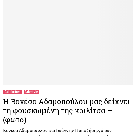
Celebrities
Lifestyle
Η Βανέσα Αδαμοπούλου μας δείχνει
τη φουσκωμένη της κοιλίτσα –
(φωτο)
Βανέσα Αδαμοπούλου και Ιωάννης Παπαζήσης, όπως