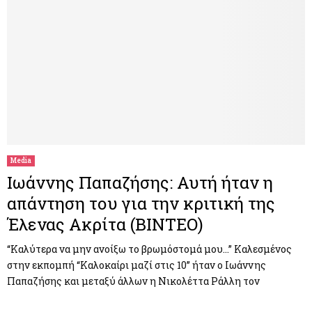
Media
Ιωάννης Παπαζήσης: Αυτή ήταν η
απάντηση του για την κριτική της
Έλενας Ακρίτα (ΒΙΝΤΕΟ)
“Καλύτερα να μην ανοίξω το βρωμόστομά μου…” Καλεσμένος
στην εκπομπή “Καλοκαίρι μαζί στις 10” ήταν ο Ιωάννης
Παπαζήσης και μεταξύ άλλων η Νικολέττα Ράλλη τον