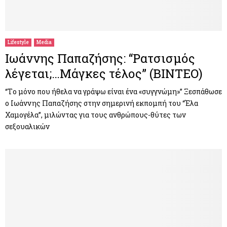
Lifestyle
Media
Ιωάννης Παπαζήσης: “Ρατσισμός
λέγεται;…Μάγκες τέλος” (ΒΙΝΤΕΟ)
“Tο μόνο που ήθελα να γράψω είναι ένα «συγγνώμη»” Ξεσπάθωσε
ο Ιωάννης Παπαζήσης στην σημερινή εκπομπή του “Έλα
Χαμογέλα”, μιλώντας για τους ανθρώπους-θύτες των
σεξουαλικών