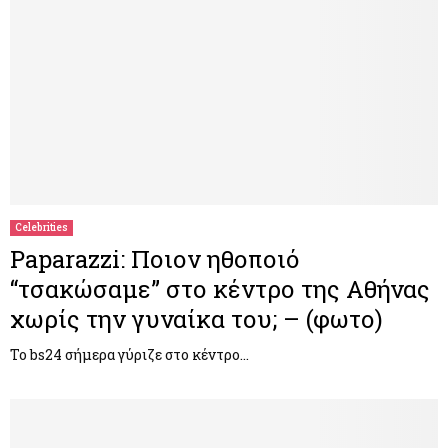
Celebrities
Paparazzi: Ποιον ηθοποιό
“τσακώσαμε” στο κέντρο της Αθήνας
χωρίς την γυναίκα του; – (φωτο)
Το bs24 σήμερα γύριζε στο κέντρο…