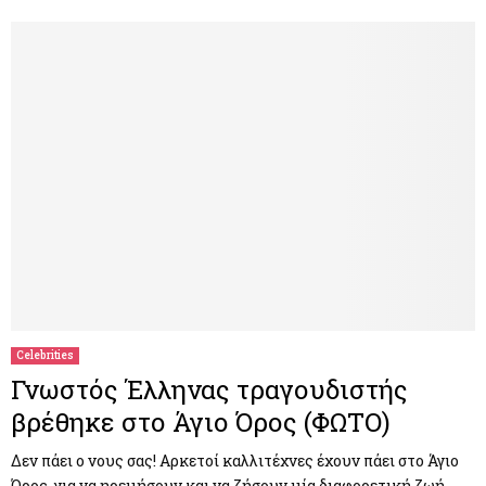
Celebrities
Γνωστός Έλληνας τραγουδιστής
βρέθηκε στο Άγιο Όρος (ΦΩΤΟ)
Δεν πάει ο νους σας! Αρκετοί καλλιτέχνες έχουν πάει στο Άγιο
Όρος, για να ηρεμήσουν και να ζήσουν μία διαφορετική ζωή.