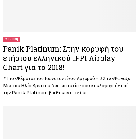
Μουσική
Panik Platinum: Στην κορυφή του
ετήσιου ελληνικού IFPI Αirplay
Chart για το 2018!
#1 το «Ψέματα» του Κωνσταντίνου Αργυρού – #2 το «Φώναξέ
Με» του Ηλία Βρεττού Δύο επιτυχίες που κυκλοφορούν από
την Panik Platinum βρέθηκαν στις δύο