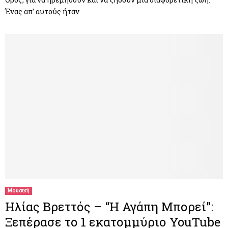
Ένας απ’ αυτούς ήταν
Μουσική
Ηλίας Βρεττός – “Η Αγάπη Μπορεί”:
Ξεπέρασε το 1 εκατομμύριο YouTube