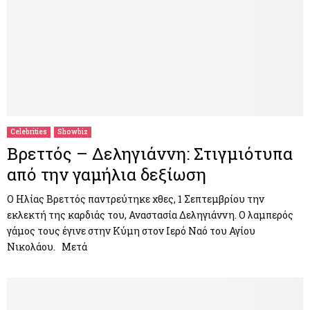
Celebrities
Showbiz
Βρεττός – Δεληγιάννη: Στιγμιότυπα
από την γαμήλια δεξίωση
Ο Ηλίας Βρεττός παντρεύτηκε χθες, 1 Σεπτεμβρίου την
εκλεκτή της καρδιάς του, Αναστασία Δεληγιάννη. Ο λαμπερός
γάμος τους έγινε στην Κύμη στον Ιερό Ναό του Αγίου
Νικολάου. Μετά