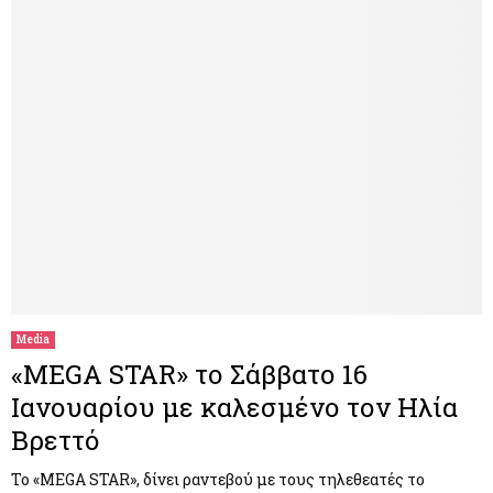
Media
«MEGA STAR» το Σάββατο 16
Ιανουαρίου με καλεσμένο τον Ηλία
Βρεττό
Το «MEGA STAR», δίνει ραντεβού με τους τηλεθεατές το