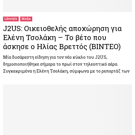
Lifestyle
Media
J2US: Οικειοθελής αποχώρηση για
Ελένη Τσολάκη – Το βέτο που
άσκησε ο Ηλίας Βρεττός (ΒΙΝΤΕΟ)
Μία δυσάρεστη είδηση για τον νέο κύκλο του J2US,
δημοσιοποιήθηκε σήμερα το πρωί στον τηλεοπτικό αέρα.
Συγκεκριμένα η Ελένη Τσολάκη, σύμφωνα με το ρεπορτάζ των