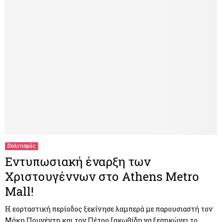
Πολιτισμός
Εντυπωσιακή έναρξη των
Χριστουγέννων στο Athens Metro
Mall!
Η εορταστική περίοδος ξεκίνησε λαμπερά με παρουσιαστή τον
Μάκη Πουνέντη και τον Πέτρο Ιακωβίδη να ξεσηκώνει το