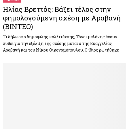
Celebrities
Ηλίας Βρεττός: Βάζει τέλος στην
φημολογούμενη σχέση με Αραβανή
(ΒΙΝΤΕΟ)
Tι δήλωσε ο δημοφιλής καλλιτέχνης; Τόνοι μελάνης έχουν
χυθεί για την εξέλιξη της σχέσης μεταξύ της Ευαγγελίας
Αραβανή και του Νίκου Οικονομόπουλου. Ο ίδιος ρωτήθηκε