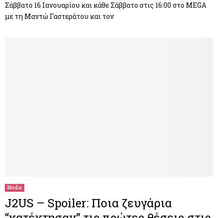
Σάββατο 16 Ιανουαρίου και κάθε Σάββατο στις 16:00 στο MEGA
με τη Μαντώ Γαστεράτου και τον
Media
J2US – Spoiler: Ποια ζευγάρια
“κατέκτησαν” τις πρώτες θέσεις στις