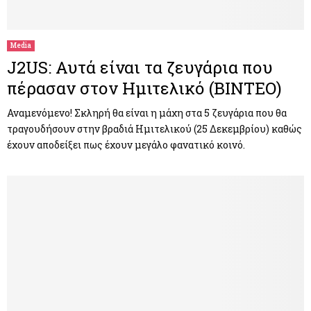
M
E
Media
J2US: Αυτά είναι τα ζευγάρια που
N
πέρασαν στον Ημιτελικό (ΒΙΝΤΕΟ)
U
Αναμενόμενο! Σκληρή θα είναι η μάχη στα 5 ζευγάρια που θα
τραγουδήσουν στην βραδιά Ημιτελικού (25 Δεκεμβρίου) καθώς
έχουν αποδείξει πως έχουν μεγάλο φανατικό κοινό.