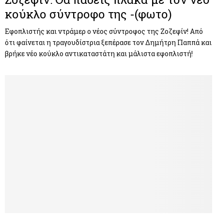
κούκλο σύντροφο της -(φωτο)
Εφοπλιστής και ντράμερ ο νέος σύντροφος της Ζοζεφίν! Από
ότι φαίνεται η τραγουδίστρια ξεπέρασε τον Δημήτρη Παππά και
βρήκε νέο κούκλο αντικαταστάτη και μάλιστα εφοπλιστή!