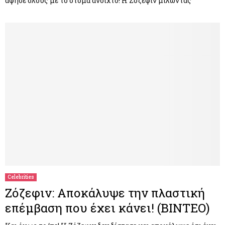
άφησε όλους με το στόμα ανοιχτό! Η Ζόζεφιν μιλώντας
Celebrities
Ζόζεφιν: Αποκάλυψε την πλαστική
επέμβαση που έχει κάνει! (ΒΙΝΤΕΟ)