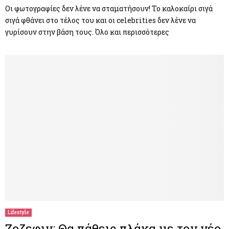
Οι φωτογραφίες δεν λένε να σταματήσουν! Το καλοκαίρι σιγά
σιγά φθάνει στο τέλος του και οι celebrities δεν λένε να
γυρίσουν στην βάση τους. Όλο και περισσότερες
Lifestyle
Ζοζεφιν: Θα πάθεις πλάκα με τον νέο