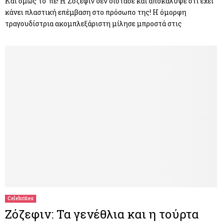
Και όμως το ‘πε! Η Ζόζεφιν δεν δίστασε και αποκάλυψε ότι έχει
κάνει πλαστική επέμβαση στο πρόσωπο της! Η όμορφη
τραγουδίστρια ακομπλεξάριστη μίλησε μπροστά στις
Celebrities
Ζόζεφιν: Τα γενέθλια και η τούρτα