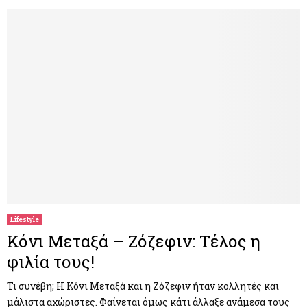
Lifestyle
Κόνι Μεταξά – Ζόζεφιν: Τέλος η
φιλία τους!
Τι συνέβη; Η Κόνι Μεταξά και η Ζόζεφιν ήταν κολλητές και
μάλιστα αχώριστες. Φαίνεται όμως κάτι άλλαξε ανάμεσα τους