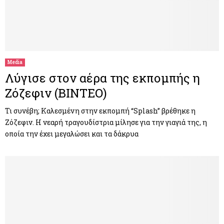
Media
Λύγισε στον αέρα της εκπομπής η
Ζόζεφιν (ΒΙΝΤΕΟ)
Τι συνέβη; Καλεσμένη στην εκπομπή “Splash” βρέθηκε η
Ζόζεφιν. Η νεαρή τραγουδίστρια μίλησε για την γιαγιά της, η
οποία την έχει μεγαλώσει και τα δάκρυα