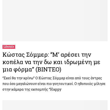
Lifestyle
Κώστας Σόμμερ: “Μ’ αρέσει την
κοπέλα να την δω και ιδρωμένη με
μια φόρμα” (ΒΙΝΤΕΟ)
“Εκεί θα την κρίνω” Ο Κώστας Σόμμερ είναι από τους άντρες
που όσο μεγαλώνουν είναι πιο γοητευτικοί. Ο ηθοποιός μίλησε
στην κάμερα της εκπομπής “Ηappy