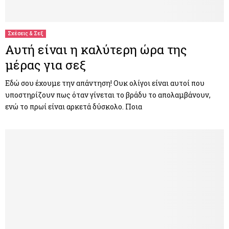
M
E
Σχέσεις & Σεξ
Αυτή είναι η καλύτερη ώρα της
N
μέρας για σεξ
U
Εδώ σου έχουμε την απάντηση! Ουκ ολίγοι είναι αυτοί που
υποστηρίζουν πως όταν γίνεται το βράδυ το απολαμβάνουν,
ενώ το πρωί είναι αρκετά δύσκολο. Ποια