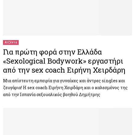
Ατζέντα
Για πρώτη φορά στην Ελλάδα
«Sexological Bodywork» εργαστήρι
από την sex coach Ειρήνη Χειρδάρη
Μια απίστευτη εμπειρία για γυναίκες και άντρες singles και
ζευγάρια! Η sex coach Ειρήνη Χειρδάρη και ο καλεσμένος της
από την Ισπανία σεξουαλικός βοηθού Δημήτρης