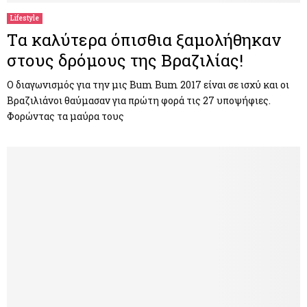
Lifestyle
Tα καλύτερα όπισθια ξαμολήθηκαν
στους δρόμους της Βραζιλίας!
Ο διαγωνισμός για την μις Bum Bum 2017 είναι σε ισχύ και οι
Βραζιλιάνοι θαύμασαν για πρώτη φορά τις 27 υποψήφιες.
Φoρώντας τα μαύρα τους