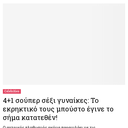
Celebrities
4+1 σούπερ σέξι γυναίκες: Το
εκρηκτικό τους μπούστο έγινε το
σήμα κατατεθέν!
Ο αντρικός πληθυσμός ακόμα παραμιλάει με τις