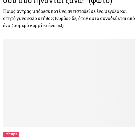
σου συστήνονται ξανά! -(φωτο)
Ποιος άντρας μπόρεσε ποτέ να αντισταθεί σε ένα μεγάλο και
στητό γυναικείο στήθος; Κυρίως δε, όταν αυτό συνοδεύεται από
ένα ζουμερό κορμί κι ένα σέξι
Lifestyle