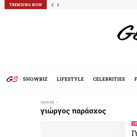
TRENDING NOW
SHOWBIZ
LIFESTYLE
CELEBRITIES
Αρχική
γιώργος παράσχος
Li
Γ