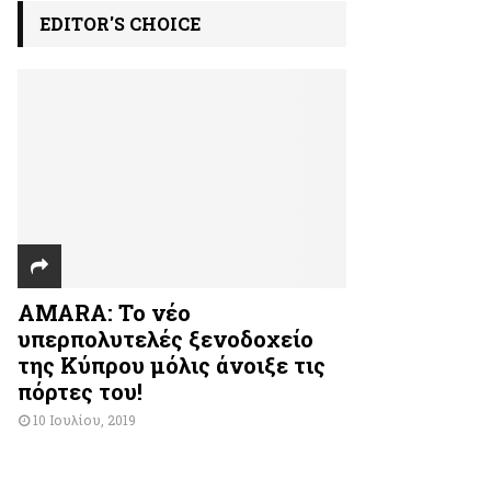
EDITOR'S CHOICE
AMARA: Το νέο
υπερπολυτελές ξενοδοχείο
της Κύπρου μόλις άνοιξε τις
πόρτες του!
10 Ιουλίου, 2019