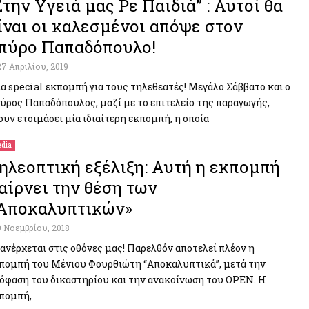
Στην Υγειά μας Ρε Παιδιά” : Αυτοί θα
ίναι οι καλεσμένοι απόψε στον
πύρο Παπαδόπουλο!
27 Απριλίου, 2019
α special εκπομπή για τους τηλεθεατές! Μεγάλο Σάββατο και ο
ύρος Παπαδόπουλος, μαζί με το επιτελείο της παραγωγής,
ουν ετοιμάσει μία ιδιαίτερη εκπομπή, η οποία
dia
ηλεοπτική εξέλιξη: Αυτή η εκπομπή
αίρνει την θέση των
Αποκαλυπτικών»
9 Νοεμβρίου, 2018
ανέρχεται στις οθόνες μας! Παρελθόν αποτελεί πλέον η
πομπή του Μένιου Φουρθιώτη “Αποκαλυπτικά”, μετά την
όφαση του δικαστηρίου και την ανακοίνωση του OPEN. Η
πομπή,