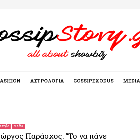
FASHION
ΑΣΤΡΟΛΟΓΙΑ
GOSSIPEXODUS
MEDI
festyle
Media
ιώργος Παράσχος: “Το να πάνε