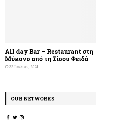
All day Bar – Restaurant στη
Μύκονο από τη Σίσσυ Φειδά
22 Ιουλίου, 2021
OUR NETWORKS