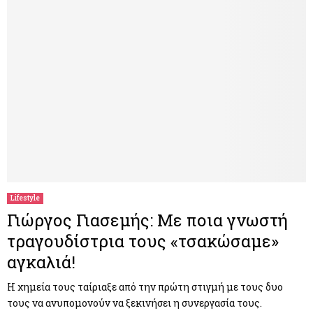
Lifestyle
Γιώργος Γιασεμής: Με ποια γνωστή
τραγουδίστρια τους «τσακώσαμε»
αγκαλιά!
Η χημεία τους ταίριαξε από την πρώτη στιγμή με τους δυο
τους να ανυπομονούν να ξεκινήσει η συνεργασία τους.