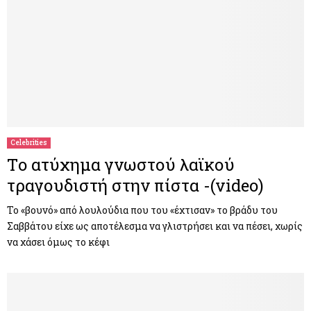
Celebrities
Τo ατύχημα γνωστού λαϊκού
τραγουδιστή στην πίστα -(video)
Το «βουνό» από λουλούδια που του «έχτισαν» το βράδυ του
Σαββάτου είχε ως αποτέλεσμα να γλιστρήσει και να πέσει, χωρίς
να χάσει όμως το κέφι