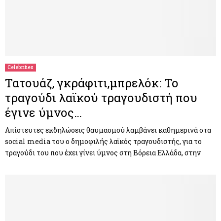
Celebrities
Τατουάζ, γκράφιτι,μπρελόκ: Το
τραγούδι λαϊκού τραγουδιστή που
έγινε ύμνος…
Απίστευτες εκδηλώσεις θαυμασμού λαμβάνει καθημερινά στα
social media του ο δημοφιλής λαϊκός τραγουδιστής, για το
τραγούδι του που έχει γίνει ύμνος στη Βόρεια Ελλάδα, στην