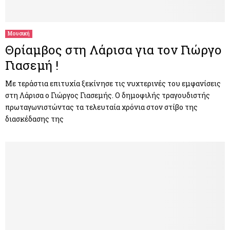
M
E
Μουσική
Θρίαμβος στη Λάρισα για τον Γιώργο
N
Γιασεμή !
U
Με τεράστια επιτυχία ξεκίνησε τις νυχτερινές του εμφανίσεις
στη Λάρισα ο Γιώργος Γιασεμής. Ο δημοφιλής τραγουδιστής
πρωταγωνιστώντας τα τελευταία χρόνια στον στίβο της
διασκέδασης της