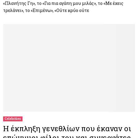
«Πλανήτης Γη», το «Για πια αγάπη μου μιλάς», το «Με έχεις
τρελάνει», το «Επιμένω», «Ούτε κρύο ούτε
Celebrities
Η έκπληξη γενεθλίων που έκαναν οι
επώνυμοι φίλοι του και συνεργάτες