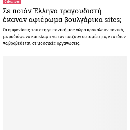
Celebrities
Σε ποιόν Έλληνα τραγουδιστή
έκαναν αφιέρωμα βουλγάρικα sites;
Οι εμφανίσεις του στη γειτονική μας χώρα προκαλούν πανικό,
με ραδιόφωνα και κλαμπ να τον παίζουν ασταμάτητα, κι ο ίδιος
να βραβεύεται, σε μουσικές οργανώσεις,