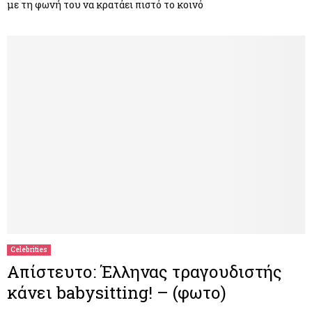
με τη φωνή του να κρατάει πιστό το κοινό
Celebrities
Απίστευτο: Έλληνας τραγουδιστής
κάνει babysitting! – (φωτο)