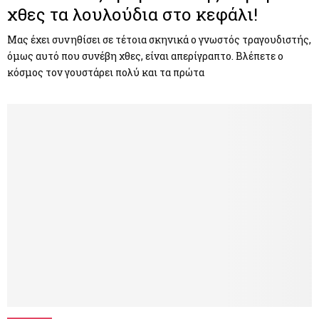
χθες τα λουλούδια στο κεφάλι!
Μας έχει συνηθίσει σε τέτοια σκηνικά ο γνωστός τραγουδιστής,
όμως αυτό που συνέβη χθες, είναι απερίγραπτο. Βλέπετε ο
κόσμος τον γουστάρει πολύ και τα πρώτα