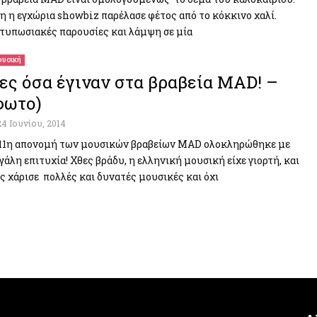
η η εγχώρια showbiz παρέλασε φέτος από το κόκκινο χαλί.
τυπωσιακές παρουσίες και λάμψη σε μία
υσική
ες όσα έγιναν στα βραβεία MAD! –
φωτο)
24 Ιουνίου, 2014
11η απονομή των μουσικών βραβείων MAD ολοκληρώθηκε με
γάλη επιτυχία! Χθες βράδυ, η ελληνική μουσική είχε γιορτή, και
ς χάρισε πολλές και δυνατές μουσικές και όχι