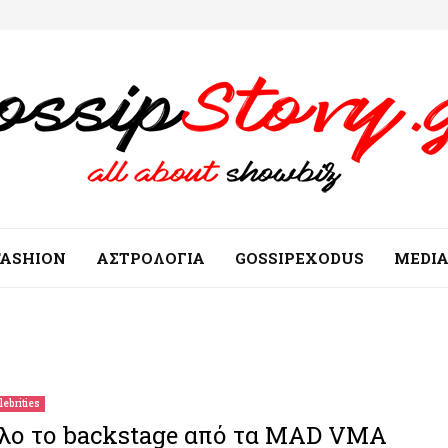
FASHION
ΑΣΤΡΟΛΟΓΙΑ
GOSSIPEXODUS
MEDI
lebrities
λο το backstage από τα MAD VMA