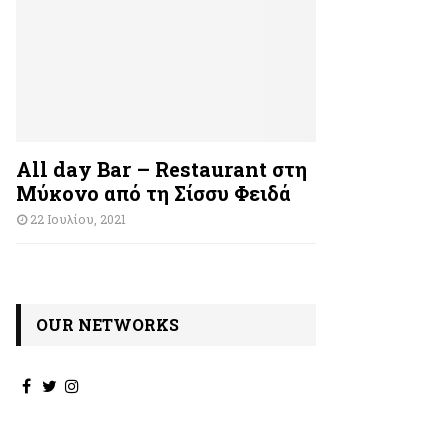
All day Bar – Restaurant στη
Μύκονο από τη Σίσσυ Φειδά
22 Ιουλίου, 2021
OUR NETWORKS