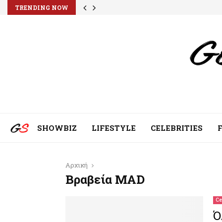
TRENDING NOW
SHOWBIZ
LIFESTYLE
CELEBRITIES
Αρχική
Βραβεία MAD
Ce
Ό