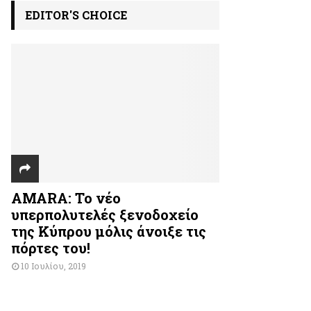
EDITOR'S CHOICE
AMARA: Το νέο
υπερπολυτελές ξενοδοχείο
της Κύπρου μόλις άνοιξε τις
πόρτες του!
10 Ιουλίου, 2019