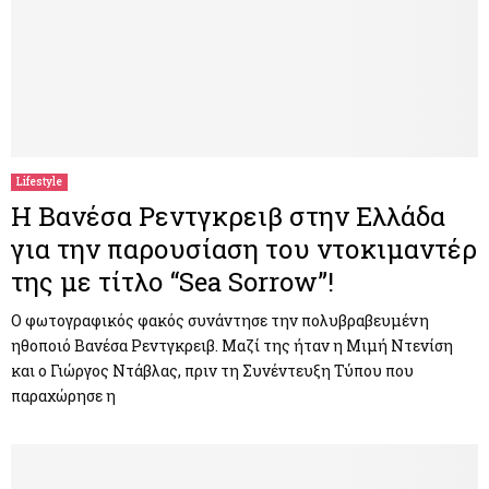
Lifestyle
Η Βανέσα Ρεντγκρειβ στην Ελλάδα
για την παρουσίαση του ντοκιμαντέρ
της με τίτλο “Sea Sorrow”!
Ο φωτογραφικός φακός συνάντησε την πολυβραβευμένη
ηθοποιό Βανέσα Ρεντγκρειβ. Μαζί της ήταν η Μιμή Ντενίση
και ο Γιώργος Ντάβλας, πριν τη Συνέντευξη Τύπου που
παραχώρησε η