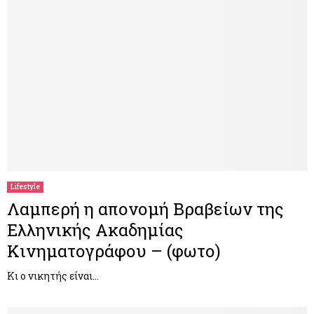
Lifestyle
Λαμπερή η απονομή Βραβείων της
Ελληνικής Ακαδημίας
Κινηματογράφου – (φωτο)
Κι ο νικητής είναι…