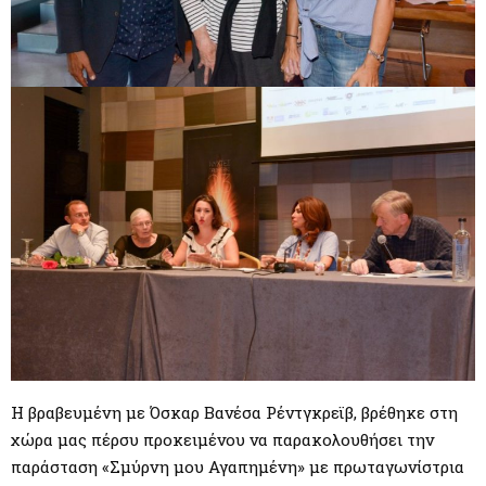
H βραβευμένη με Όσκαρ Βανέσα Ρέντγκρεϊβ, βρέθηκε στη
χώρα μας πέρσυ προκειμένου να παρακολουθήσει την
παράσταση «Σμύρνη μου Αγαπημένη» με πρωταγωνίστρια