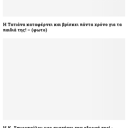
Η Τατιάνα καταφέρνει και βρίσκει πάντα χρόνο για τα
παιδιά της! – (φωτο)
Η Κ. Σπυροπούλου μας συστήνει την αδερφή της! -