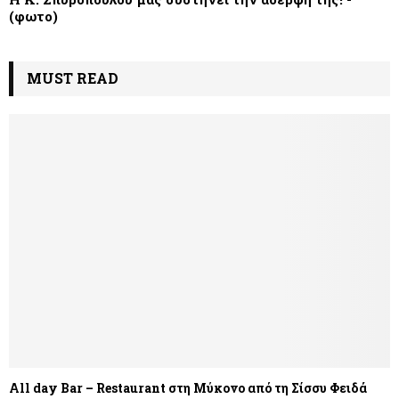
(φωτο)
MUST READ
All day Bar – Restaurant στη Μύκονο από τη Σίσσυ Φειδά