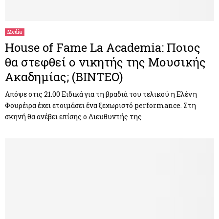
M
E
Media
House of Fame La Academia: Ποιος
N
θα στεφθεί ο νικητής της Μουσικής
Ακαδημίας; (ΒΙΝΤΕΟ)
U
Απόψε στις 21.00 Ειδικά για τη βραδιά του τελικού η Ελένη
Φουρέιρα έχει ετοιμάσει ένα ξεχωριστό performance. Στη
σκηνή θα ανέβει επίσης ο Διευθυντής της