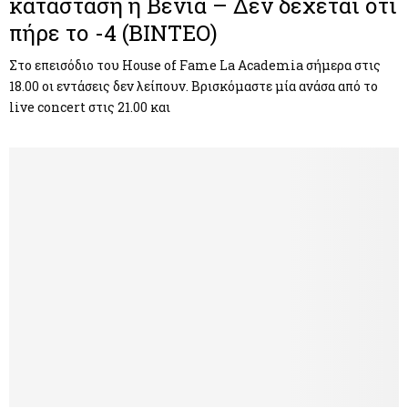
κατάσταση η Βένια – Δεν δέχεται ότι
πήρε το -4 (ΒΙΝΤΕΟ)
Στο επεισόδιο του House of Fame La Academia σήμερα στις
18.00 οι εντάσεις δεν λείπουν. Βρισκόμαστε μία ανάσα από το
live concert στις 21.00 και