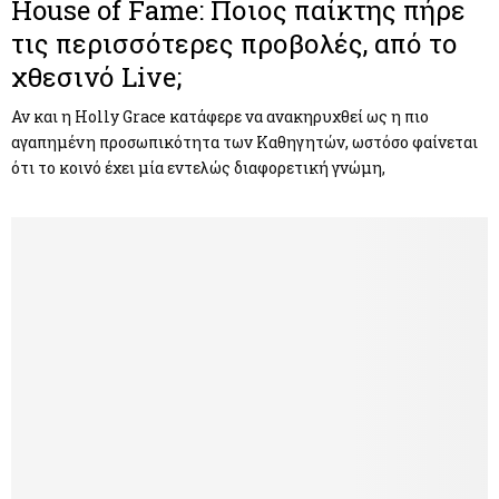
House of Fame: Ποιος παίκτης πήρε
τις περισσότερες προβολές, από το
χθεσινό Live;
Αν και η Holly Grace κατάφερε να ανακηρυχθεί ως η πιο
αγαπημένη προσωπικότητα των Καθηγητών, ωστόσο φαίνεται
ότι το κοινό έχει μία εντελώς διαφορετική γνώμη,