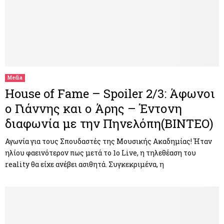
Media
House of Fame – Spoiler 2/3: Άφωνοι
ο Γιάννης και ο Άρης – Έντονη
διαφωνία με την Πηνελόπη(ΒΙΝΤΕΟ)
Αγωνία για τους Σπουδαστές της Μουσικής Ακαδημίας! Ήταν
ηλίου φαεινότερον πως μετά το 1ο Live, η τηλεθέαση του
reality θα είχε ανέβει ασιθητά. Συγκεκριμένα, η