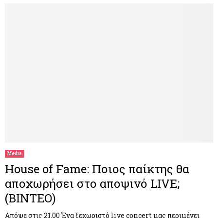
Media
House of Fame: Ποιος παίκτης θα
αποχωρήσει στο αποψινό LIVE;
(ΒΙΝΤΕΟ)
Απόψε στις 21.00 Ένα ξεχωριστό live concert μας περιμένει