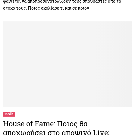
φαίνεται να αποπροσανατολίζουν τους σπουδαστές από το
στόχο τους. Ποιος σχολίασε τι και σε ποιον
Media
House of Fame: Ποιος θα
αποχωρήσει στο αποψινό Live;