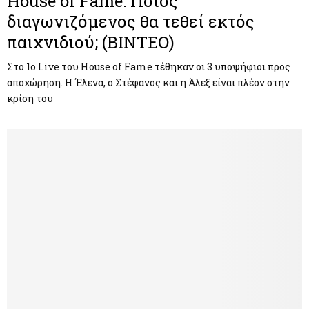
House of Fame: Ποιος
διαγωνιζόμενος θα τεθεί εκτός
παιχνιδιού; (ΒΙΝΤΕΟ)
Στο 1ο Live του House of Fame τέθηκαν οι 3 υποψήφιοι προς
αποχώρηση. Η Έλενα, ο Στέφανος και η Άλεξ είναι πλέον στην
κρίση του