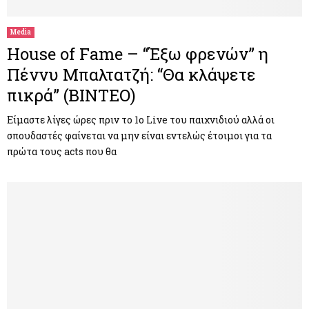
Media
House of Fame – “Έξω φρενών” η
Πέννυ Μπαλτατζή: “Θα κλάψετε
πικρά” (ΒΙΝΤΕΟ)
Είμαστε λίγες ώρες πριν το 1ο Live του παιχνιδιού αλλά οι
σπουδαστές φαίνεται να μην είναι εντελώς έτοιμοι για τα
πρώτα τους acts που θα