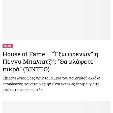
Media
House of Fame – “Έξω φρενών” η
Πέννυ Μπαλτατζή: “Θα κλάψετε
πικρά” (ΒΙΝΤΕΟ)
Είμαστε λίγες ώρες πριν το 1ο Live του παιχνιδιού αλλά οι
σπουδαστές φαίνεται να μην είναι εντελώς έτοιμοι για τα
πρώτα τους acts που θα