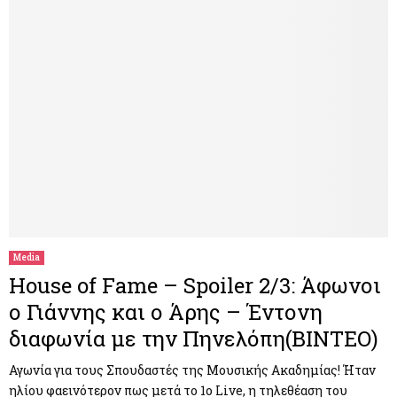
Media
House of Fame – Spoiler 2/3: Άφωνοι
ο Γιάννης και ο Άρης – Έντονη
διαφωνία με την Πηνελόπη(ΒΙΝΤΕΟ)
Αγωνία για τους Σπουδαστές της Μουσικής Ακαδημίας! Ήταν
ηλίου φαεινότερον πως μετά το 1ο Live, η τηλεθέαση του