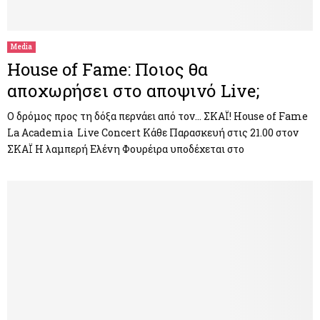
M
E
Media
House of Fame: Ποιος θα
N
αποχωρήσει στο αποψινό Live;
U
Ο δρόμος προς τη δόξα περνάει από τον… ΣΚΑΪ! House of Fame
La Academia Live Concert Κάθε Παρασκευή στις 21.00 στον
ΣΚΑΪ Η λαμπερή Ελένη Φουρέιρα υποδέχεται στο