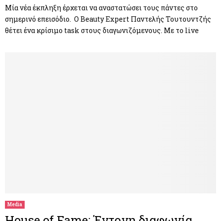
Μία νέα έκπληξη έρχεται να αναστατώσει τους πάντες στο
σημερινό επεισόδιο. O Beauty Expert Παντελής Τουτουντζής
θέτει ένα κρίσιμο task στους διαγωνιζόμενους. Με το live
Media
House of Fame: Έντονη διαφωνία