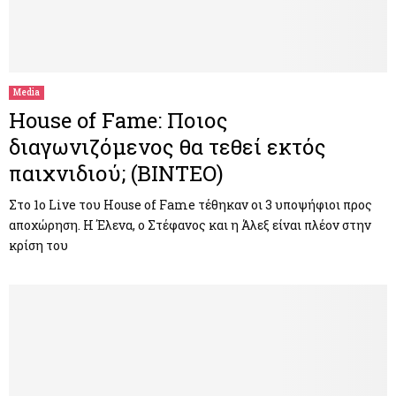
Media
House of Fame: Ποιος
διαγωνιζόμενος θα τεθεί εκτός
παιχνιδιού; (ΒΙΝΤΕΟ)
Στο 1ο Live του House of Fame τέθηκαν οι 3 υποψήφιοι προς
αποχώρηση. Η Έλενα, ο Στέφανος και η Άλεξ είναι πλέον στην
κρίση του