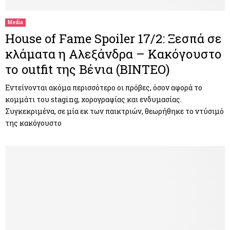
Media
House of Fame Spoiler 17/2: Ξεσπά σε
κλάματα η Αλεξάνδρα – Κακόγουστο
το outfit της Βένια (ΒΙΝΤΕΟ)
Εντείνονται ακόμα περισσότερο οι πρόβες, όσον αφορά το
κομμάτι του staging, χορογραφίας και ενδυμασίας.
Συγκεκριμένα, σε μία εκ των παικτριών, θεωρήθηκε το ντύσιμό
της κακόγουστο