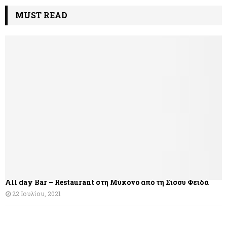
MUST READ
All day Bar – Restaurant στη Μύκονο από τη Σίσσυ Φειδά
22 Ιουλίου, 2021