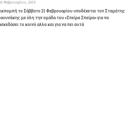
20 Φεβρουαρίου, 2015
εκπομπή το Σάββατο 21 Φεβρουαρίου υποδέχεται τον Σταμάτης
αουνάκης με όλη την ομάδα του «Σπείρα Σπείρα» για να
ασκεδάσει το κοινό αλλα και για να πει αυτά