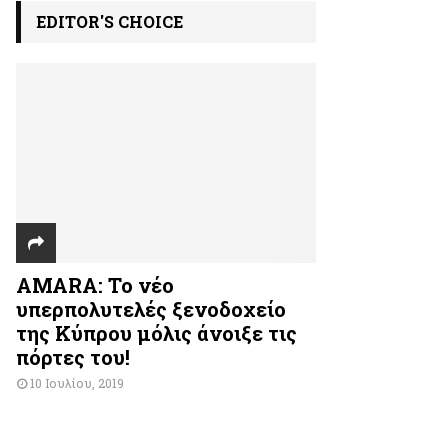
EDITOR'S CHOICE
AMARA: Το νέο
υπερπολυτελές ξενοδοχείο
της Κύπρου μόλις άνοιξε τις
πόρτες του!
10 Ιουλίου, 2019