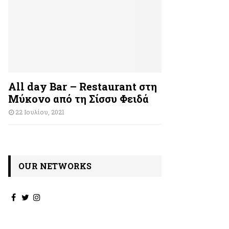
All day Bar – Restaurant στη
Μύκονο από τη Σίσσυ Φειδά
22 Ιουλίου, 2021
OUR NETWORKS