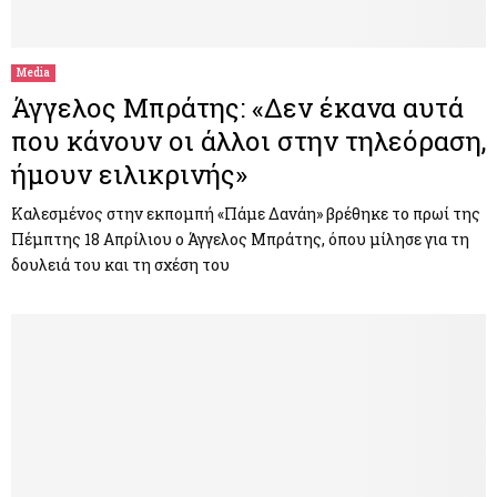
M
E
Media
Άγγελος Μπράτης: «Δεν έκανα αυτά
N
που κάνουν οι άλλοι στην τηλεόραση,
ήμουν ειλικρινής»
U
Καλεσμένος στην εκπομπή «Πάμε Δανάη» βρέθηκε το πρωί της
Πέμπτης 18 Απρίλιου ο Άγγελος Μπράτης, όπου μίλησε για τη
δουλειά του και τη σχέση του