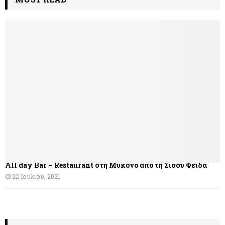
All day Bar – Restaurant στη Μύκονο από τη Σίσσυ Φειδά
22 Ιουλίου, 2021