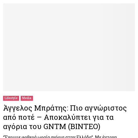
Lifestyle
Media
Άγγελος Μπράτης: Πιο αγνώριστος
από ποτέ – Αποκαλύπτει για τα
αγόρια του GNTM (ΒΙΝΤΕΟ)
“Έχουμε φοβερά ωραία αγόρια στην Ελλάδα”. Με έντονα