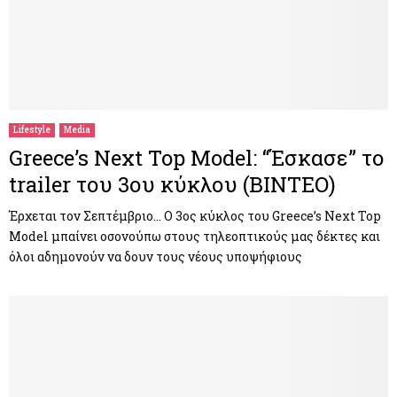
Lifestyle
Media
Greece’s Next Top Model: “Έσκασε” το
trailer του 3ου κύκλου (BINTEO)
Έρχεται τον Σεπτέμβριο… Ο 3ος κύκλος του Greece’s Next Top
Model μπαίνει οσονούπω στους τηλεοπτικούς μας δέκτες και
όλοι αδημονούν να δουν τους νέους υποψήφιους