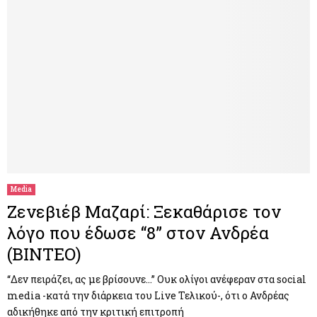
Media
Ζενεβιέβ Μαζαρί: Ξεκαθάρισε τον
λόγο που έδωσε “8” στον Ανδρέα
(ΒΙΝΤΕΟ)
“Δεν πειράζει, ας με βρίσουνε…” Ουκ ολίγοι ανέφεραν στα social
media -κατά την διάρκεια του Live Τελικού-, ότι ο Ανδρέας
αδικήθηκε από την κριτική επιτροπή