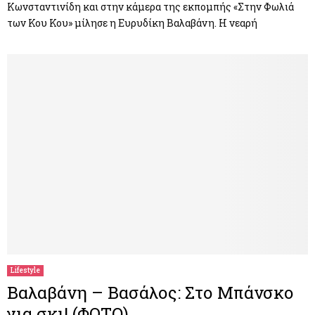
Κωνσταντινίδη και στην κάμερα της εκπομπής «Στην Φωλιά
των Κου Κου» μίλησε η Ευρυδίκη Βαλαβάνη. Η νεαρή
Lifestyle
Βαλαβάνη – Βασάλος: Στο Μπάνσκο
για σκι! (ΦΩΤΟ)