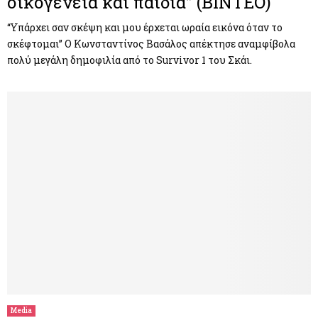
οικογένεια και παιδιά” (ΒΙΝΤΕΟ)
“Υπάρχει σαν σκέψη και μου έρχεται ωραία εικόνα όταν το
σκέφτομαι” Ο Κωνσταντίνος Βασάλος απέκτησε αναμφίβολα
πολύ μεγάλη δημοφιλία από το Survivor 1 του Σκάι.
Media