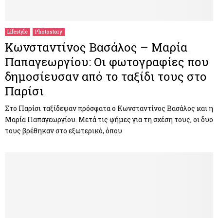
M
E
Lifestyle
Photostory
Κωνσταντίνος Βασάλος – Μαρία
N
Παπαγεωργίου: Οι φωτογραφίες που
δημοσίευσαν από το ταξίδι τους στο
U
Παρίσι
Στο Παρίσι ταξίδεψαν πρόσφατα ο Κωνσταντίνος Βασάλος και η
Μαρία Παπαγεωργίου. Μετά τις φήμες για τη σχέση τους, οι δυο
τους βρέθηκαν στο εξωτερικό, όπου