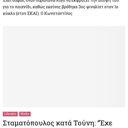
Έχει σαφώς έναν παραπάνω λόγο να εκφράζει την άποψη του
για το παιχνίδι, καθώς εκείνος βρέθηκε 3ος φιναλίστ στον 1ο
κύκλο (στον ΣΚΑΙ). Ο Κωνσταντίνος
Lifestyle
Media
Σταματόπουλος κατά Τούνη: “Έχε