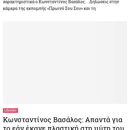
χαρακτηριστικά ο Κωνσταντίνος Βασάλος. Δηλώσεις στην
κάμερα της εκπομπής «Πρωινό Σου Σου» και τη
Lifestyle
Κωνσταντίνος Βασάλος: Απαντά για
το εάν έκανε πλαστική στη μύτη του