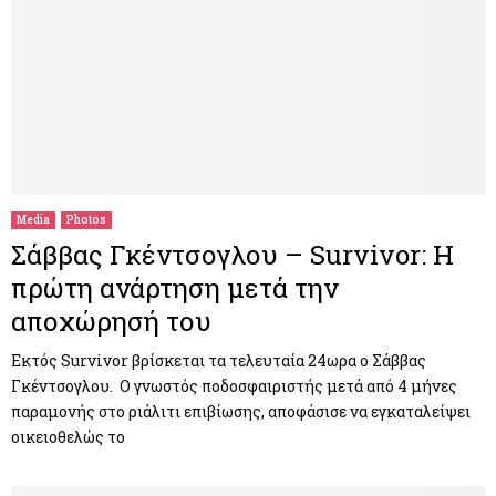
Media
Photos
Σάββας Γκέντσογλου – Survivor: Η
πρώτη ανάρτηση μετά την
αποχώρησή του
Εκτός Survivor βρίσκεται τα τελευταία 24ωρα ο Σάββας
Γκέντσογλου. Ο γνωστός ποδοσφαιριστής μετά από 4 μήνες
παραμονής στο ριάλιτι επιβίωσης, αποφάσισε να εγκαταλείψει
οικειοθελώς το