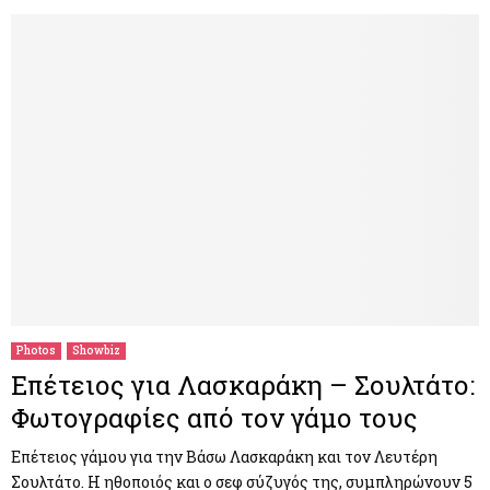
Photos
Showbiz
Επέτειος για Λασκαράκη – Σουλτάτο:
Φωτογραφίες από τον γάμο τους
Επέτειος γάμου για την Βάσω Λασκαράκη και τον Λευτέρη
Σουλτάτο. Η ηθοποιός και ο σεφ σύζυγός της, συμπληρώνουν 5