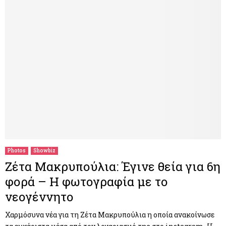
Photos
Showbiz
Ζέτα Μακρυπούλια: Έγινε θεία για 6η
φορά – Η φωτογραφία με το
νεογέννητο
Χαρμόσυνα νέα για τη Ζέτα Μακρυπούλια η οποία ανακοίνωσε