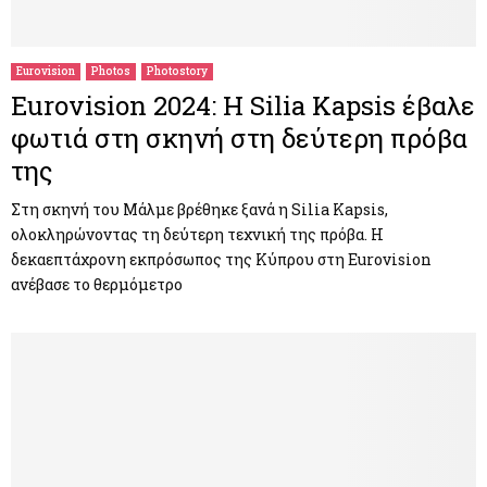
M
E
Eurovision
Photos
Photostory
Eurovision 2024: Η Silia Kapsis έβαλε
N
φωτιά στη σκηνή στη δεύτερη πρόβα
της
U
Στη σκηνή του Μάλμε βρέθηκε ξανά η Silia Kapsis,
ολοκληρώνοντας τη δεύτερη τεχνική της πρόβα. Η
δεκαεπτάχρονη εκπρόσωπος της Κύπρου στη Eurovision
ανέβασε το θερμόμετρο