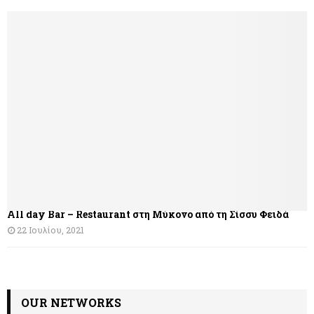
All day Bar – Restaurant στη Μύκονο από τη Σίσσυ Φειδά
22 Ιουλίου, 2021
OUR NETWORKS