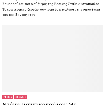
Σπυροπούλου και ο σύζυγός της Βασίλης Σταθοκωστόπουλος.
Το ερωτευμένο ζευγάρι σύντομα θα μεγαλώσει την οικογένειά
του χαρίζοντας στον
Photos
Showbiz
Ντάνη Γιαννακοπούλου: Με