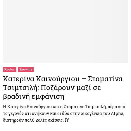
Photos
Showbiz
Κατερίνα Καινούργιου – Σταματίνα
Τσιμτσιλή: Ποζάρουν μαζί σε
βραδινή εμφάνιση
H Κατερίνα Καινούργιου και η Σταματίνα Τσιμτσιλή, πέρα από
το γεγονός ότι ανήκουν και οι δύο στην οικογένεια του Αlpha,
διατηρούν πολύ καλές σχέσεις. Γι’