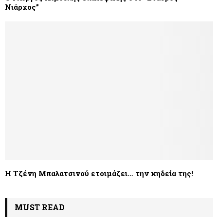
Νιάρχος”
Η Τζένη Μπαλατσινού ετοιμάζει… την κηδεία της!
MUST READ