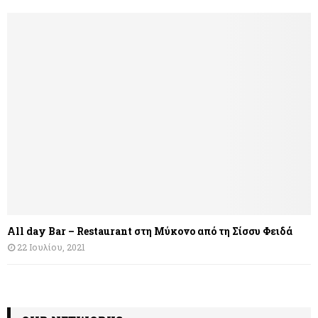
All day Bar – Restaurant στη Μύκονο από τη Σίσσυ Φειδά
22 Ιουλίου, 2021