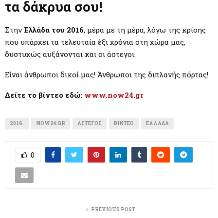
M
τα δάκρυα σου!
E
Στην
Ελλάδα του 2016
, μέρα με τη μέρα, λόγω της κρίσης
που υπάρχει τα τελευταία έξι χρόνια στη χώρα μας,
N
δυστυχώς αυξάνονται και οι άστεγοι.
Είναι άνθρωποι δικοί μας! Άνθρωποι της διπλανής πόρτας!
U
Δείτε το βίντεο εδώ:
www.now24.gr
2016.
NOW24.GR
ΆΣΤΕΓΟΣ
ΒΊΝΤΕΟ
ΕΛΛΆΔΑ
0
PREVIOUS POST