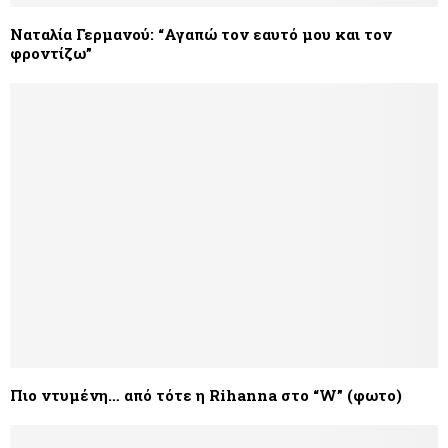
Ναταλία Γερμανού: “Αγαπώ τον εαυτό μου και τον
φροντίζω”
Πιο ντυμένη… από τότε η Rihanna στο “W” (φωτο)