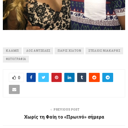
ΚΛΑΜΠ
ΛΟΣ ΆΝΤΖΕΛΕΣ
ΠΆΡΙΣ ΧΊΛΤΟΝ
ΣΤΈΛΙΟΣ ΝΙΆΚΑΡΗΣ
ΦΩΤΟΓΡΑΦΊΑ
0
PREVIOUS POST
Χωρίς τη Φαίη το «Πρωινό» σήμερα