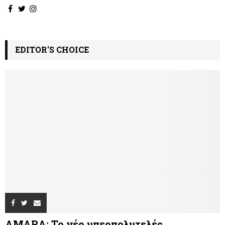
EDITOR'S CHOICE
AMARA: Το νέο υπερπολυτελές