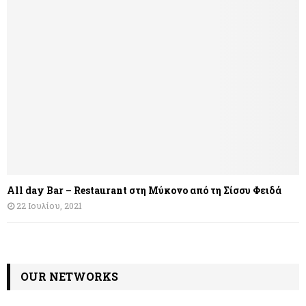
All day Bar – Restaurant στη Μύκονο από τη Σίσσυ Φειδά
22 Ιουλίου, 2021
OUR NETWORKS