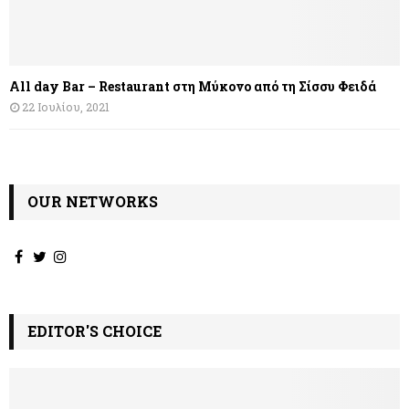
All day Bar – Restaurant στη Μύκονο από τη Σίσσυ Φειδά
22 Ιουλίου, 2021
OUR NETWORKS
EDITOR'S CHOICE