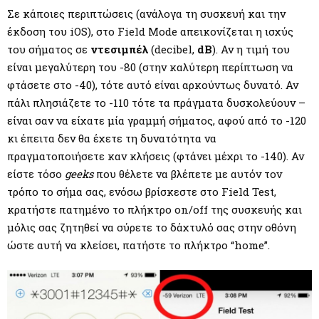
Σε κάποιες περιπτώσεις (ανάλογα τη συσκευή και την
έκδοση του iOS), στο Field Mode απεικονίζεται η ισχύς
του σήματος σε
ντεσιμπέλ
(decibel,
dB
). Αν η τιμή του
είναι μεγαλύτερη του -80 (στην καλύτερη περίπτωση να
φτάσετε στο -40), τότε αυτό είναι αρκούντως δυνατό. Αν
πάλι πλησιάζετε το -110 τότε τα πράγματα δυσκολεύουν –
είναι σαν να είχατε μία γραμμή σήματος, αφού από το -120
κι έπειτα δεν θα έχετε τη δυνατότητα να
πραγματοποιήσετε καν κλήσεις (φτάνει μέχρι το -140). Αν
είστε τόσο
geeks
που θέλετε να βλέπετε με αυτόν τον
τρόπο το σήμα σας, ενόσω βρίσκεστε στο Field Test,
κρατήστε πατημένο το πλήκτρο on/off της συσκευής και
μόλις σας ζητηθεί να σύρετε το δάχτυλό σας στην οθόνη
ώστε αυτή να κλείσει, πατήστε το πλήκτρο “home”.