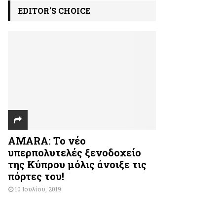
EDITOR'S CHOICE
AMARA: Το νέο
υπερπολυτελές ξενοδοχείο
της Κύπρου μόλις άνοιξε τις
πόρτες του!
10 Ιουλίου, 2019