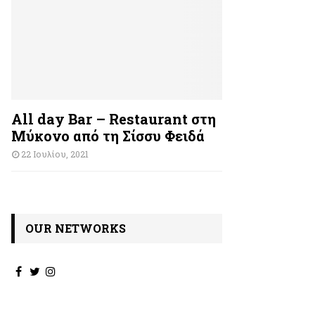
All day Bar – Restaurant στη
Μύκονο από τη Σίσσυ Φειδά
22 Ιουλίου, 2021
OUR NETWORKS