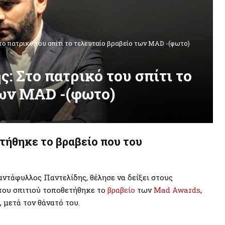
το πατρικό του σπίτι το τελευταίο βραβείο των MAD -(φωτο)
: Στο πατρικό του σπίτι το
των MAD -(φωτο)
ετήθηκε το βραβείο που του
αντάφυλλος Παντελίδης, θέλησε να δείξει στους
 του σπιτιού τοποθετήθηκε το
βραβείο
των
Mad Awards
,
, μετά τον θάνατό του.