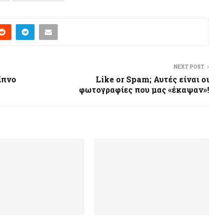
NEXT POST
ίπνο
Like or Spam; Αυτές είναι οι
φωτογραφίες που μας «έκαψαν»!