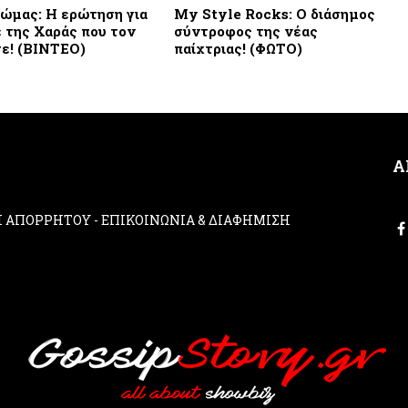
ώμας: Η ερώτηση για
My Style Rocks: Ο διάσημος
 της Χαράς που τον
σύντροφος της νέας
ε! (ΒΙΝΤΕΟ)
παίχτριας! (ΦΩΤΟ)
Α
ΚΗ ΑΠΟΡΡΗΤΟΥ
-
ΕΠΙΚΟΙΝΩΝΙΑ & ΔΙΑΦΗΜΙΣΗ