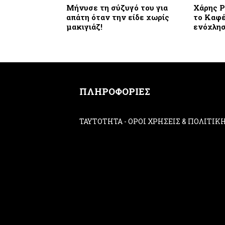
Μήνυσε τη σύζυγό του για
Χάρης Ρ
απάτη όταν την είδε χωρίς
το Καφέ
μακιγιάζ!
ενόχλησ
ΠΛΗΡΟΦΟΡΙΕΣ
ΤΑΥΤΟΤΗΤΑ
-
ΟΡΟΙ ΧΡΗΣΕΙΣ & ΠΟΛΙΤΙ