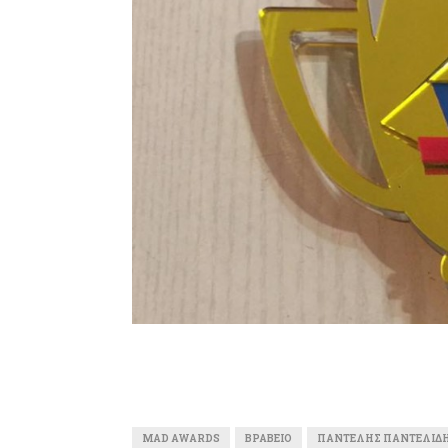
MAD AWARDS
ΒΡΑΒΕΊΟ
ΠΑΝΤΕΛΉΣ ΠΑΝΤΕΛΊΔ