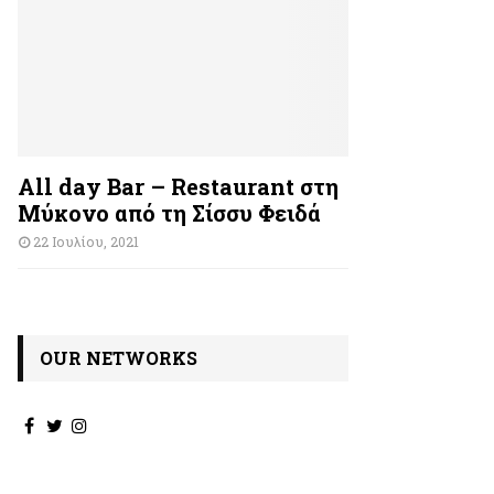
All day Bar – Restaurant στη
Μύκονο από τη Σίσσυ Φειδά
22 Ιουλίου, 2021
OUR NETWORKS