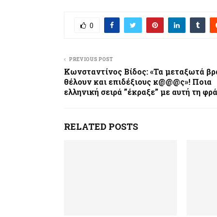
0
PREVIOUS POST
Κωνσταντίνος Βίδος: «Τα μεταξωτά βρ
θέλουν και επιδέξιους κ@@@ς»! Ποια
ελληνική σειρά ”έκραξε” με αυτή τη φρά
RELATED POSTS