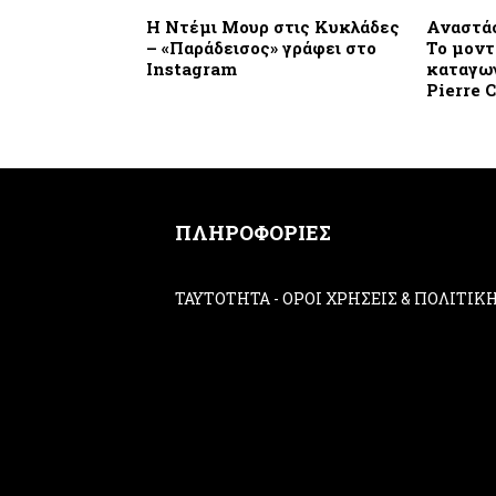
H Ντέμι Μουρ στις Κυκλάδες
Αναστάσ
– «Παράδεισος» γράφει στο
Το μοντ
Instagram
καταγωγ
Pierre 
ΠΛΗΡΟΦΟΡΙΕΣ
ΤΑΥΤΟΤΗΤΑ
-
ΟΡΟΙ ΧΡΗΣΕΙΣ & ΠΟΛΙΤΙ