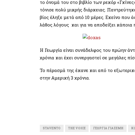
το όνομά του στο βιβλίο των ρεκόρ «Γκίνε
τόνισε πολύ μικρής διάρκειας. Παντρεύτηκε
βίος έληξε μετά από 10 μέρες. Εκείνο που ά
λάθος λόγους και για να αποδείξει κάποια
Η Γεωργία είναι συνάδελφος του πρώην άντ
χρόνια και έχει συνεργαστεί σε μεγάλες πί
Το πέρασμά της έκανε και από το εξωτερικ
στην Αμερική 3 χρόνια.
STAVENTO
THE VOICE
ΓΕΩΡΓΊΑ ΓΙΑΣΕΜΉ
Κ