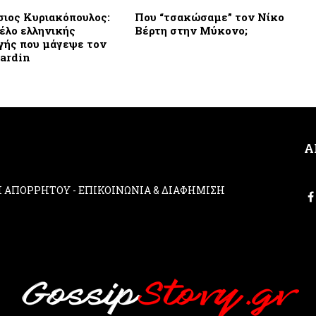
ιος Κυριακόπουλος:
Που “τσακώσαμε” τον Νίκο
έλο ελληνικής
Βέρτη στην Μύκονο;
ής που μάγεψε τον
Cardin
Α
ΚΗ ΑΠΟΡΡΗΤΟΥ
-
ΕΠΙΚΟΙΝΩΝΙΑ & ΔΙΑΦΗΜΙΣΗ