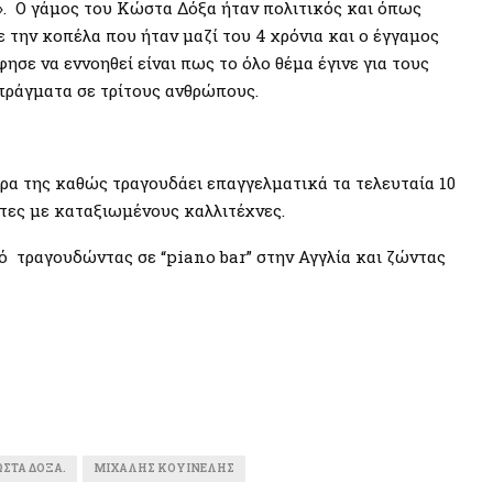
ς». Ο γάμος του Κώστα Δόξα ήταν πολιτικός και όπως
 την κοπέλα που ήταν μαζί του 4 χρόνια και ο έγγαμος
φησε να εννοηθεί είναι πως το όλο θέμα έγινε για τους
 πράγματα σε τρίτους ανθρώπους.
ρα της καθώς τραγουδάει επαγγελματικά τα τελευταία 10
στες με καταξιωμένους καλλιτέχνες.
ό τραγουδώντας σε “piano bar” στην Αγγλία και ζώντας
ΏΣΤΑ ΔΌΞΑ.
ΜΙΧΆΛΗΣ ΚΟΥΙΝΈΛΗΣ