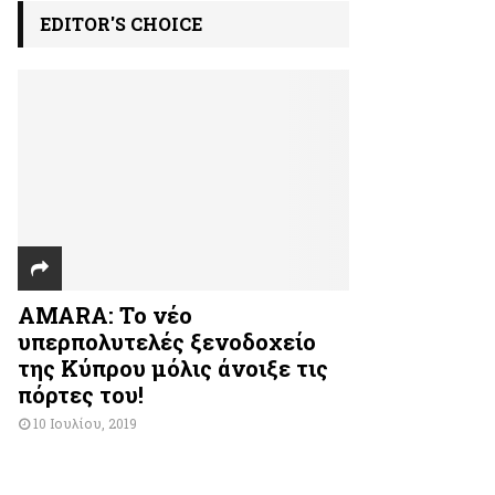
EDITOR'S CHOICE
AMARA: Το νέο
υπερπολυτελές ξενοδοχείο
της Κύπρου μόλις άνοιξε τις
πόρτες του!
10 Ιουλίου, 2019