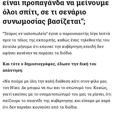
M
είναι προπαγάνδα να μείνουμε
όλοι σπίτι, σε τι σενάριο
E
συνωμοσίας βασίζεται”;
N
“Ταύρος εν υαλοπωλείο” έγινε ο παρουσιαστής λίγα λεπτά
πριν το τέλος της εκπομπής, καθώς ένας τηλεθεατής του
U
έστειλε μήνυμα ότι επαινεί την κυβέρνηση επειδή δεν
αφήνει κανέναν να περάσει τα διόδια.
Και τότε ο δημοσιογράφος, έδωσε την δική του
απάντηση:
«Να πούμε με όλη την καλή διάθεση κάτι στον φίλο μας
τον Νίκο. Δε μπορώ να πω και το επώνυμό του. Κακώς,
γιατί εκείνος με το ονοματεπώνυμό του μας τα ρίχνει, ότι
παίζουμε το παιχνίδι της κυβέρνησης και είπαμε με χαρά
ότι δεν περνάει κουνούπι από τα διόδια.