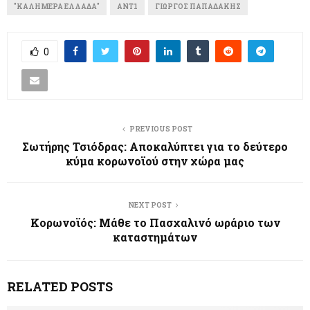
"ΚΑΛΗΜΈΡΑ ΕΛΛΆΔΑ"
ANT1
ΓΙΏΡΓΟΣ ΠΑΠΑΔΆΚΗΣ
0
PREVIOUS POST
Σωτήρης Τσιόδρας: Αποκαλύπτει για το δεύτερο
κύμα κορωνοϊού στην χώρα μας
NEXT POST
Κορωνοϊός: Μάθε το Πασχαλινό ωράριο των
καταστημάτων
RELATED POSTS