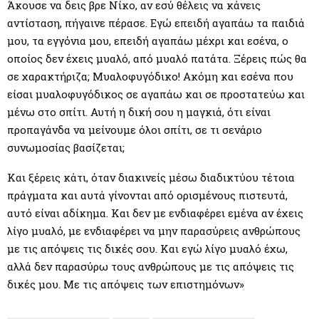
Άκουσε να δεις βρε Νίκο, αν εσύ θέλεις να κάνεις
αντίσταση, πήγαινε πέρασε. Εγώ επειδή αγαπάω τα παιδιά
μου, τα εγγόνια μου, επειδή αγαπάω μέχρι και εσένα, ο
οποίος δεν έχεις μυαλό, από μυαλό πατάτα. Ξέρεις πώς θα
σε χαρακτήριζα; Μυαλοφυγόδικο! Ακόμη και εσένα που
είσαι μυαλοφυγόδικος σε αγαπάω και σε προστατεύω και
μένω στο σπίτι. Αυτή η δική σου η μαγκιά, ότι είναι
προπαγάνδα να μείνουμε όλοι σπίτι, σε τι σενάριο
συνωμοσίας βασίζεται;
Και ξέρεις κάτι, όταν διακινείς μέσω διαδικτύου τέτοια
πράγματα και αυτά γίνονται από ορισμένους πιστευτά,
αυτό είναι αδίκημα. Και δεν με ενδιαφέρει εμένα αν έχεις
λίγο μυαλό, με ενδιαφέρει να μην παρασύρεις ανθρώπους
με τις απόψεις τις δικές σου. Και εγώ λίγο μυαλό έχω,
αλλά δεν παρασύρω τους ανθρώπους με τις απόψεις τις
δικές μου. Με τις απόψεις των επιστημόνων»