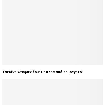
Τατιάνα Στεφανίδου: Έσκασε από το φαγητό!