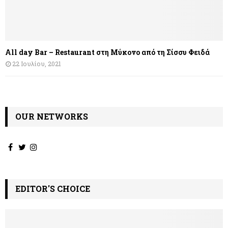
All day Bar – Restaurant στη Μύκονο από τη Σίσσυ Φειδά
22 Ιουλίου, 2021
OUR NETWORKS
EDITOR'S CHOICE