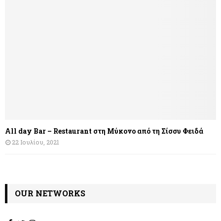
All day Bar – Restaurant στη Μύκονο από τη Σίσσυ Φειδά
22 Ιουλίου, 2021
OUR NETWORKS