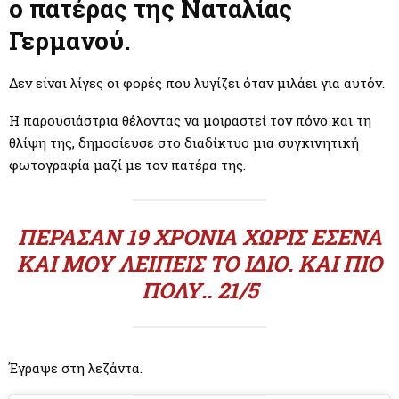
M
ο πατέρας της Ναταλίας
Γερμανού.
E
Δεν είναι λίγες οι φορές που λυγίζει όταν μιλάει για αυτόν.
N
Η παρουσιάστρια θέλοντας να μοιραστεί τον πόνο και τη
U
θλίψη της, δημοσίευσε στο διαδίκτυο μια συγκινητική
φωτογραφία μαζί με τον πατέρα της.
ΠΈΡΑΣΑΝ 19 ΧΡΌΝΙΑ ΧΩΡΊΣ ΕΣΈΝΑ
ΚΑΙ ΜΟΥ ΛΕΊΠΕΙΣ ΤΟ ΊΔΙΟ. ΚΑΙ ΠΙΟ
ΠΟΛΎ.. 21/5
Έγραψε στη λεζάντα.