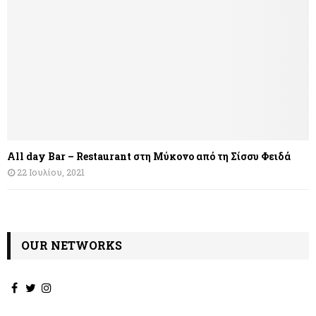
All day Bar – Restaurant στη Μύκονο από τη Σίσσυ Φειδά
22 Ιουλίου, 2021
OUR NETWORKS