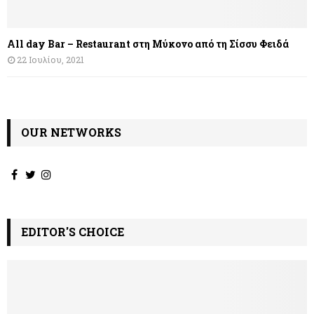
All day Bar – Restaurant στη Μύκονο από τη Σίσσυ Φειδά
22 Ιουλίου, 2021
OUR NETWORKS
EDITOR'S CHOICE