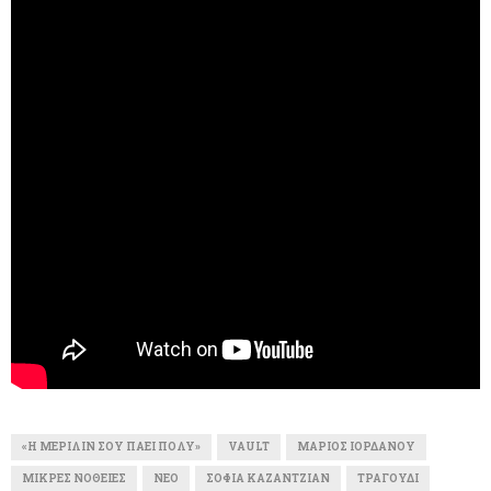
«Η ΜΈΡΙΛΙΝ ΣΟΥ ΠΆΕΙ ΠΟΛΎ»
VAULT
ΜΆΡΙΟΣ ΙΟΡΔΆΝΟΥ
ΜΙΚΡΈΣ ΝΟΘΕΊΕΣ
ΝΈΟ
ΣΟΦΊΑ ΚΑΖΑΝΤΖΙΆΝ
ΤΡΑΓΟΎΔΙ