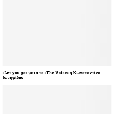
«Let you go» μετά το «The Voice» η Κωνσταντίνα
Ιωσηφίδου