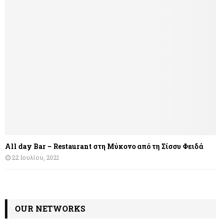
All day Bar – Restaurant στη Μύκονο από τη Σίσσυ Φειδά
22 Ιουλίου, 2021
OUR NETWORKS