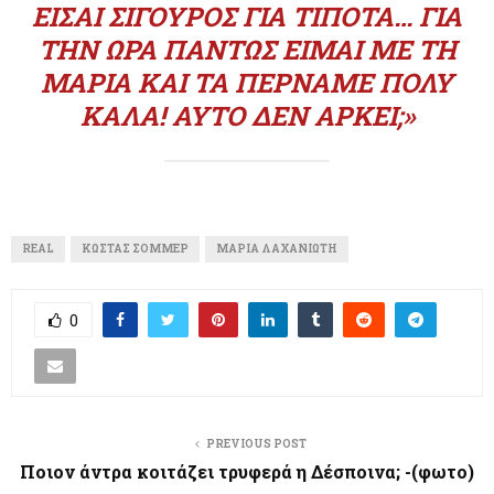
ΕΊΣΑΙ ΣΊΓΟΥΡΟΣ ΓΙΑ ΤΊΠΟΤΑ… ΓΙΑ
ΤΗΝ ΏΡΑ ΠΆΝΤΩΣ ΕΊΜΑΙ ΜΕ ΤΗ
ΜΑΡΊΑ ΚΑΙ ΤΑ ΠΕΡΝΆΜΕ ΠΟΛΎ
ΚΑΛΆ! ΑΥΤΌ ΔΕΝ ΑΡΚΕΊ;»
REAL
ΚΏΣΤΑΣ ΣΌΜΜΕΡ
ΜΑΡΊΑ ΛΑΧΑΝΙΏΤΗ
0
PREVIOUS POST
Ποιον άντρα κοιτάζει τρυφερά η Δέσποινα; -(φωτο)