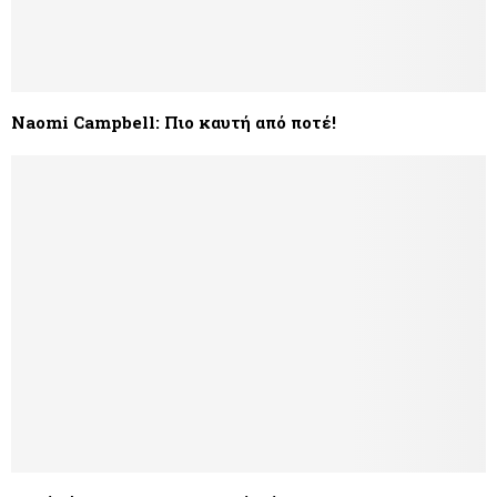
Νaomi Campbell: Πιο καυτή από ποτέ!