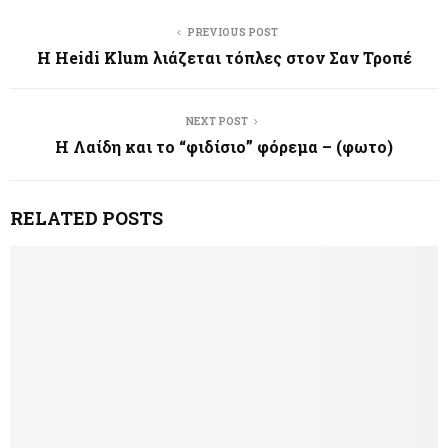
PREVIOUS POST
Η Heidi Klum λιάζεται τόπλες στον Σαν Τροπέ
NEXT POST
Η Λαίδη και το “φιδίσιο” φόρεμα – (φωτο)
RELATED POSTS