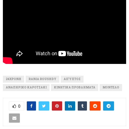
24ΧΡΌΝΗ
RANIA ROUSHDY
ΑΊΓΥΠΤΟΣ
ΑΝΑΠΗΡΙΚΌ ΚΑΡΟΤΣΑΚΙ
ΚΙΝΗΤΙΚΆ ΠΡΟΒΛΉΜΑΤΑ
ΜΟΝΤΈΛΟ
0