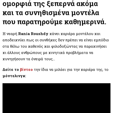
M
ομορφιά της ξεπερνά ακόμα
και τα συνηθισμένα μοντέλα
E
που παρατηρούμε καθημερινά.
N
Η νεαρή
Rania Roushdy
κάνει καριέρα μοντέλου και
U
αποδεικνύει πως οι συνθήκες δεν πρέπει να είναι εμπόδιο
στα θέλω του καθενός και φιλοδοξώντας να παρακινήσει
κι άλλους ανθρώπους με κινητικά προβλήματα να
κυνηγήσουν τα όνειρά τους…
Δείτε το
βίντεο
την ίδια να μιλάει για την καριέρα της, το
μόντελινγκ
: