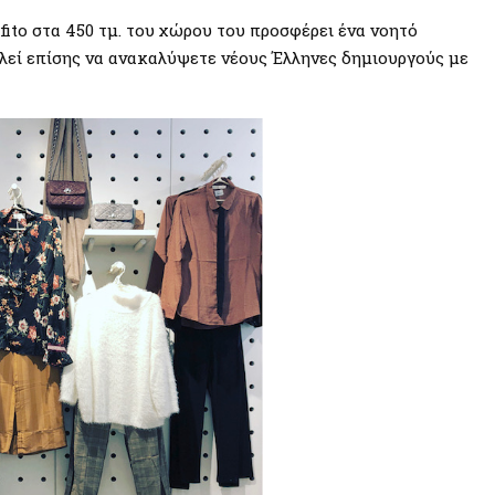
fito στα 450 τμ. του χώρου του προσφέρει ένα νοητό
αλεί επίσης να ανακαλύψετε νέους Έλληνες δημιουργούς με