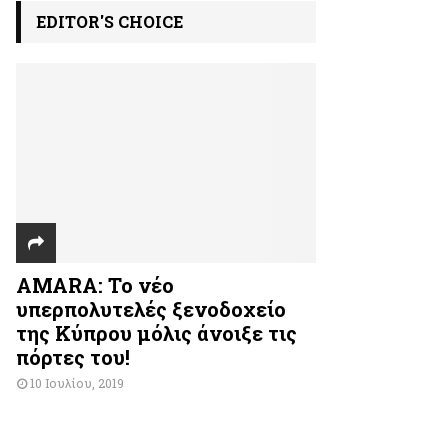
EDITOR'S CHOICE
AMARA: Το νέο
υπερπολυτελές ξενοδοχείο
της Κύπρου μόλις άνοιξε τις
πόρτες του!
10 Ιουλίου, 2019