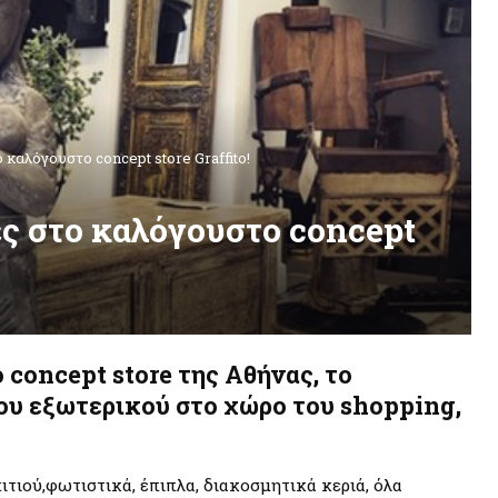
καλόγουστο concept store Graffito!
ς στο καλόγουστο concept
ο concept store της Αθήνας, το
ου εξωτερικού στο χώρο του shopping,
ιτιού,φωτιστικά, έπιπλα, διακοσμητικά κεριά, όλα