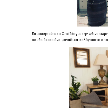
Επισκεφτείτε το Graffitoγια την φθινοπωρ
και θα έχετε ένα μοναδικά καλόγουστο απο