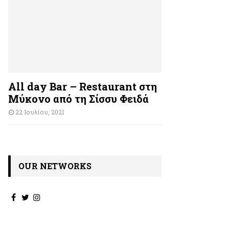
All day Bar – Restaurant στη
Μύκονο από τη Σίσσυ Φειδά
22 Ιουλίου, 2021
OUR NETWORKS