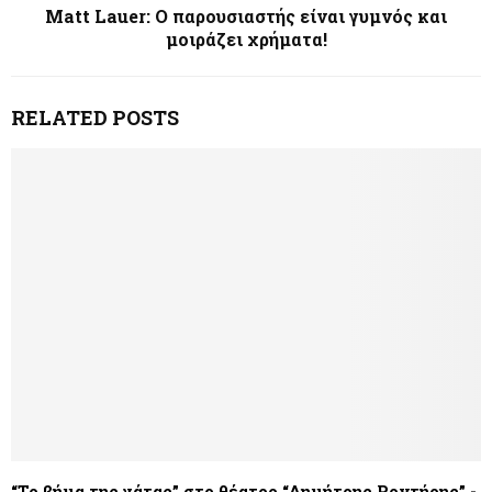
Matt Lauer: Ο παρουσιαστής είναι γυμνός και
μοιράζει χρήματα!
RELATED POSTS
“Το βήμα της γάτας” στο θέατρο “Δημήτρης Ροντήρης” -