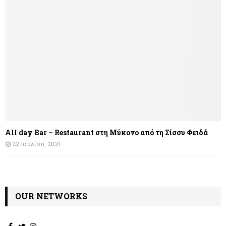
All day Bar – Restaurant στη Μύκονο από τη Σίσσυ Φειδά
22 Ιουλίου, 2021
OUR NETWORKS