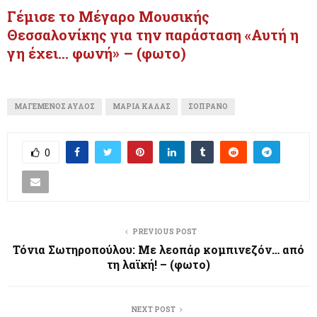
Γέμισε το Μέγαρο Μουσικής
Θεσσαλονίκης για την παράσταση «Αυτή η
γη έχει… φωνή» – (φωτο)
ΜΑΓΕΜΈΝΟΣ ΑΥΛΌΣ
ΜΑΡΊΑ ΚΆΛΑΣ
ΣΟΠΡΆΝΟ
0
PREVIOUS POST
Τόνια Σωτηροπούλου: Με λεοπάρ κομπινεζόν… από
τη λαϊκή! – (φωτο)
NEXT POST