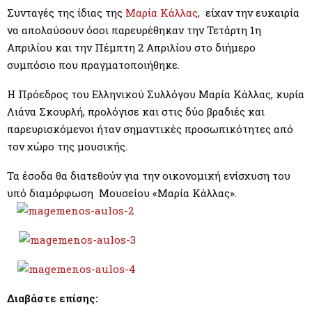
M
Συνταγές της ίδιας της
Μαρία Κάλλας
, είχαν την ευκαιρία
να απολαύσουν όσοι παρευρέθηκαν την Τετάρτη 1η
E
Απριλίου και την Πέμπτη 2 Απριλίου στο διήμερο
συμπόσιο που πραγματοποιήθηκε.
N
Η Πρόεδρος του Ελληνικού Συλλόγου Μαρία Κάλλας, κυρία
U
Λιάνα Σκουρλή, προλόγισε και στις δύο βραδιές και
παρευρισκόμενοι ήταν σημαντικές προσωπικότητες από
τον χώρο της μουσικής.
Τα έσοδα θα διατεθούν για την οικονομική ενίσχυση του
υπό διαμόρφωση Μουσείου «Μαρία Κάλλας».
Διαβάστε επίσης: