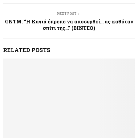
NEXT POST
GNTM: “Η Καγιά έπρεπε να αποσυρθεί… ας καθόταν
σπίτι της…” (ΒΙΝΤΕΟ)
RELATED POSTS