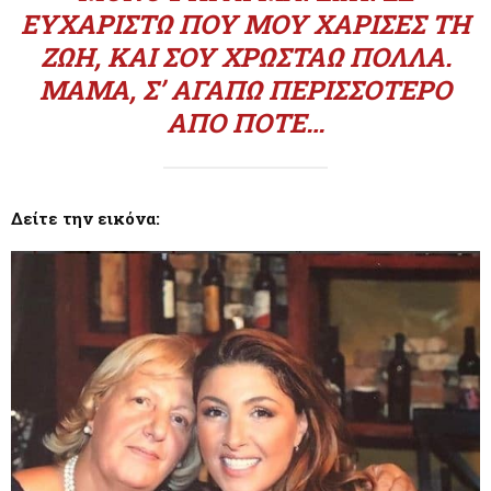
ΥΧΑΡΙΣΤΏ ΠΟΥ ΜΟΥ ΧΆΡΙΣΕΣ ΤΗ Ζ
ΩΉ, ΚΑΙ ΣΟΥ ΧΡΩΣΤΆΩ ΠΟΛΛΆ. Μ
ΑΜΆ, Σ’ ΑΓΑΠΏ ΠΕΡΙΣΣΌΤΕΡΟ Α
ΠΌ ΠΟΤΈ…
Δείτε την εικόνα: