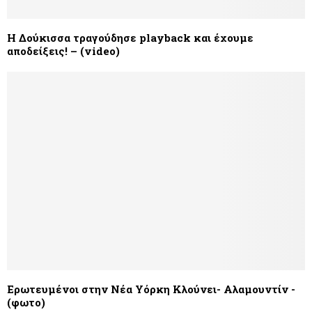
Η Δούκισσα τραγούδησε playback και έχουμε
αποδείξεις! – (video)
Ερωτευμένοι στην Νέα Υόρκη Κλούνει- Αλαμουντίν -
(φωτο)