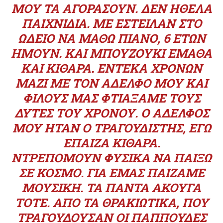
ΜΟΥ ΤΑ ΑΓΟΡΆΣΟΥΝ. ΔΕΝ ΉΘΕΛΑ
ΠΑΙΧΝΊΔΙΑ. ΜΕ ΈΣΤΕΙΛΑΝ ΣΤΟ
ΩΔΕΊΟ ΝΑ ΜΆΘΩ ΠΙΆΝΟ, 6 ΕΤΏΝ
ΉΜΟΥΝ. ΚΑΙ ΜΠΟΥΖΟΎΚΙ ΈΜΑΘΑ
ΚΑΙ ΚΙΘΆΡΑ. ΕΝΤΕΚΑ ΧΡΌΝΩΝ
ΜΑΖΊ ΜΕ ΤΟΝ ΑΔΕΛΦΌ ΜΟΥ ΚΑΙ
ΦΊΛΟΥΣ ΜΑΣ ΦΤΙΆΞΑΜΕ ΤΟΥΣ
ΔΎΤΕΣ ΤΟΥ ΧΡΌΝΟΥ. Ο ΑΔΕΛΦΌΣ
ΜΟΥ ΉΤΑΝ Ο ΤΡΑΓΟΥΔΙΣΤΉΣ, ΕΓΏ
ΈΠΑΙΖΑ ΚΙΘΆΡΑ.
ΝΤΡΕΠΌΜΟΥΝ ΦΥΣΙΚΆ ΝΑ ΠΑΊΞΩ
ΣΕ ΚΌΣΜΟ. ΓΙΑ ΕΜΆΣ ΠΑΊΖΑΜΕ
ΜΟΥΣΙΚΉ. ΤΑ ΠΆΝΤΑ ΆΚΟΥΓΑ
ΤΌΤΕ. ΑΠΌ ΤΑ ΘΡΑΚΙΏΤΙΚΑ, ΠΟΥ
ΤΡΑΓΟΥΔΟΎΣΑΝ ΟΙ ΠΑΠΠΟΎΔΕΣ