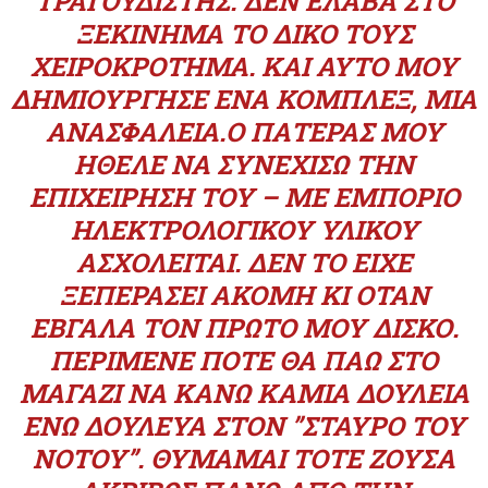
ΤΡΑΓΟΥΔΙΣΤΉΣ. ΔΕΝ ΈΛΑΒΑ ΣΤΟ
ΞΕΚΊΝΗΜΑ ΤΟ ΔΙΚΌ ΤΟΥΣ
ΧΕΙΡΟΚΡΌΤΗΜΑ. ΚΑΙ ΑΥΤΌ ΜΟΥ
ΔΗΜΙΟΎΡΓΗΣΕ ΈΝΑ ΚΌΜΠΛΕΞ, ΜΙΑ
ΑΝΑΣΦΆΛΕΙΑ.Ο ΠΑΤΈΡΑΣ ΜΟΥ
ΉΘΕΛΕ ΝΑ ΣΥΝΕΧΊΣΩ ΤΗΝ
ΕΠΙΧΕΊΡΗΣΉ ΤΟΥ – ΜΕ ΕΜΠΌΡΙΟ
ΗΛΕΚΤΡΟΛΟΓΙΚΟΎ ΥΛΙΚΟΎ
ΑΣΧΟΛΕΊΤΑΙ. ΔΕΝ ΤΟ ΕΊΧΕ
ΞΕΠΕΡΆΣΕΙ ΑΚΌΜΗ ΚΙ ΌΤΑΝ
ΈΒΓΑΛΑ ΤΟΝ ΠΡΏΤΟ ΜΟΥ ΔΊΣΚΟ.
ΠΕΡΊΜΕΝΕ ΠΌΤΕ ΘΑ ΠΆΩ ΣΤΟ
ΜΑΓΑΖΊ ΝΑ ΚΆΝΩ ΚΑΜΙΆ ΔΟΥΛΕΙΆ
ΕΝΏ ΔΟΎΛΕΥΑ ΣΤΟΝ ”ΣΤΑΥΡΌ ΤΟΥ
ΝΌΤΟΥ”. ΘΥΜΆΜΑΙ ΤΌΤΕ ΖΟΎΣΑ