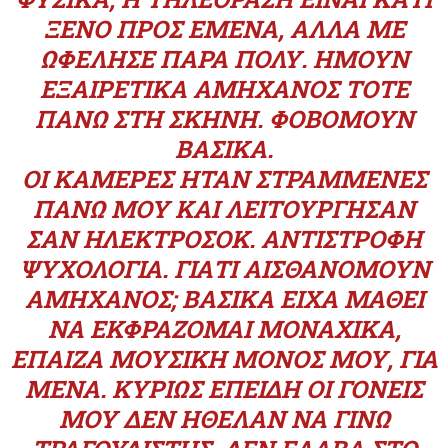
ΞΈΝΟ ΠΡΟΣ ΕΜΈΝΑ, ΑΛΛΆ ΜΕ
ΩΦΈΛΗΣΕ ΠΆΡΑ ΠΟΛΎ. ΉΜΟΥΝ
ΕΞΑΙΡΕΤΙΚΆ ΑΜΉΧΑΝΟΣ ΤΌΤΕ
ΠΆΝΩ ΣΤΗ ΣΚΗΝΉ. ΦΟΒΌΜΟΥΝ
ΒΑΣΙΚΆ.
ΟΙ ΚΆΜΕΡΕΣ ΉΤΑΝ ΣΤΡΑΜΜΈΝΕΣ
ΠΆΝΩ ΜΟΥ ΚΑΙ ΛΕΙΤΟΎΡΓΗΣΑΝ
ΣΑΝ ΗΛΕΚΤΡΟΣΌΚ. ΑΝΤΊΣΤΡΟΦΗ
ΨΥΧΟΛΟΓΊΑ. ΓΙΑΤΊ ΑΙΣΘΑΝΌΜΟΥΝ
ΑΜΉΧΑΝΟΣ; ΒΑΣΙΚΆ ΕΊΧΑ ΜΆΘΕΙ
ΝΑ ΕΚΦΡΆΖΟΜΑΙ ΜΟΝΑΧΙΚΆ,
ΈΠΑΙΖΑ ΜΟΥΣΙΚΉ ΜΌΝΟΣ ΜΟΥ, ΓΙΑ
ΜΈΝΑ. ΚΥΡΊΩΣ ΕΠΕΙΔΉ ΟΙ ΓΟΝΕΊΣ
ΜΟΥ ΔΕΝ ΉΘΕΛΑΝ ΝΑ ΓΊΝΩ