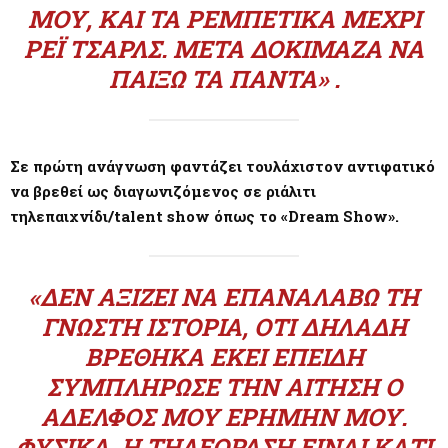
ΜΟΥ, ΚΑΙ ΤΑ ΡΕΜΠΈΤΙΚΑ ΜΈΧΡΙ
ΡΈΙ ΤΣΑΡΛΣ. ΜΕΤΆ ΔΟΚΊΜΑΖΑ ΝΑ
ΠΑΊΞΩ ΤΑ ΠΆΝΤΑ» .
Σε πρώτη ανάγνωση φαντάζει τουλάχιστον αντιφατικό
να βρεθεί ως διαγωνιζόμενος σε ριάλιτι
τηλεπαιχνίδι/talent show όπως το «Dream Show».
«ΔΕΝ ΑΞΊΖΕΙ ΝΑ ΕΠΑΝΑΛΆΒΩ ΤΗ
ΓΝΩΣΤΉ ΙΣΤΟΡΊΑ, ΌΤΙ ΔΗΛΑΔΉ
ΒΡΈΘΗΚΑ ΕΚΕΊ ΕΠΕΙΔΉ
ΣΥΜΠΛΉΡΩΣΕ ΤΗΝ ΑΊΤΗΣΗ Ο
ΑΔΕΛΦΌΣ ΜΟΥ ΕΡΉΜΗΝ ΜΟΥ.
ΦΥΣΙΚΆ, Η ΤΗΛΕΌΡΑΣΗ ΕΊΝΑΙ ΚΆΤΙ