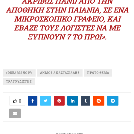
ΑΚΡΙΒΏΣ ΠΆΝΩ ΑΠΌ ΤΗΝ
ΑΠΟΘΉΚΗ ΣΤΗΝ ΠΑΙΑΝΊΑ, ΣΕ ΈΝΑ
ΜΙΚΡΟΣΚΟΠΙΚΌ ΓΡΑΦΕΊΟ, ΚΑΙ
ΈΒΑΖΕ ΤΟΥΣ ΛΟΓΙΣΤΈΣ ΝΑ ΜΕ
ΞΥΠΝΟΎΝ 7 ΤΟ ΠΡΩΊ».
«DREAM SHOW»
ΔΉΜΟΣ ΑΝΑΣΤΑΣΙΆΔΗΣ
ΠΡΏΤΟ ΘΈΜΑ
ΤΡΑΓΟΥΔΙΣΤΉΣ
0