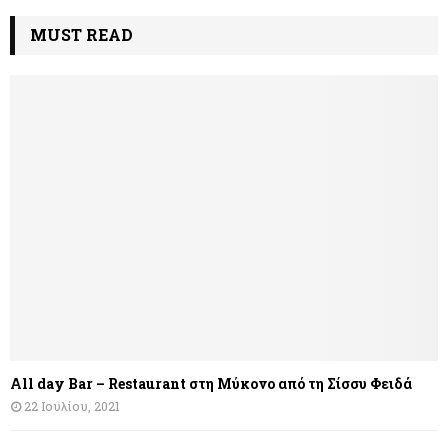
MUST READ
All day Bar – Restaurant στη Μύκονο από τη Σίσσυ Φειδά
22 Ιουλίου, 2021