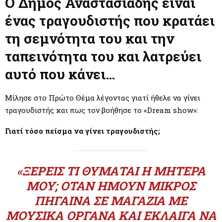
M
Ο Δήμος Αναστασιάδης είναι
ένας τραγουδιστής που κρατάει
E
τη σεμνότητα του και την
N
ταπεινότητα του και λατρεύει
αυτό που κάνει…
U
Μίλησε στο Πρώτο Θέμα λέγοντας γιατί ήθελε να γίνει
τραγουδιστής και πως τον βοήθησε το «Dream show»:
Γιατί τόσο πείσμα να γίνει τραγουδιστής;
«ΞΈΡΕΙΣ ΤΙ ΘΥΜΆΤΑΙ Η ΜΗΤΈΡΑ
ΜΟΥ; ΌΤΑΝ ΉΜΟΥΝ ΜΙΚΡΌΣ
ΠΉΓΑΙΝΑ ΣΕ ΜΑΓΑΖΙΆ ΜΕ
ΜΟΥΣΙΚΆ ΌΡΓΑΝΑ ΚΑΙ ΈΚΛΑΙΓΑ ΝΑ