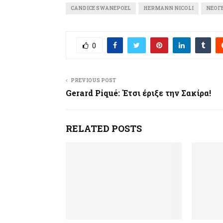
CANDICE SWANEPOEL
HERMANN NICOLI
ΝΕΟΓ
0
PREVIOUS POST
Gerard Piqué: Έτσι έριξε την Σακίρα!
RELATED POSTS