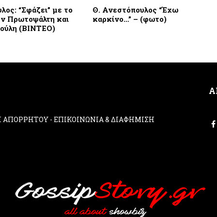
λος: “Σφάζει” με το
Θ. Ανεστόπουλος “Έχω
ην Πρωτοψάλτη και
καρκίνο…” – (φωτο)
ούλη (BINTEO)
Α
ΚΗ ΑΠΟΡΡΗΤΟΥ
-
ΕΠΙΚΟΙΝΩΝΙΑ & ΔΙΑΦΗΜΙΣΗ