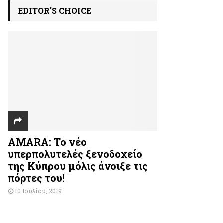
EDITOR'S CHOICE
AMARA: Το νέο
υπερπολυτελές ξενοδοχείο
της Κύπρου μόλις άνοιξε τις
πόρτες του!
10 Ιουλίου, 2019