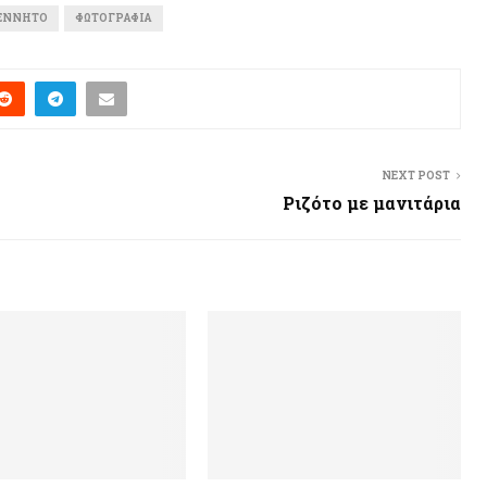
ΈΝΝΗΤΟ
ΦΩΤΟΓΡΑΦΊΑ
NEXT POST
Ριζότο με μανιτάρια