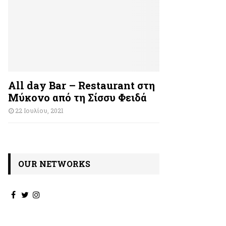
All day Bar – Restaurant στη
Μύκονο από τη Σίσσυ Φειδά
22 Ιουλίου, 2021
OUR NETWORKS