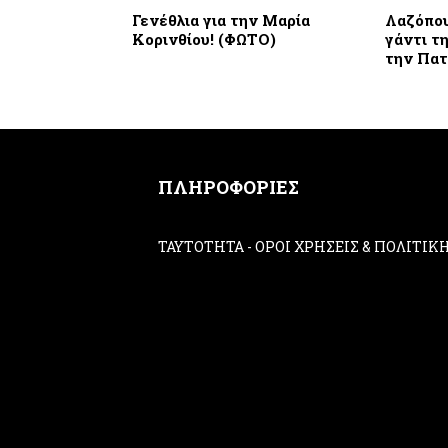
Γενέθλια για την Μαρία
Λαζόπου
Κορινθίου! (ΦΩΤΟ)
γάντι τ
την Πατ
ΠΛΗΡΟΦΟΡΙΕΣ
ΤΑΥΤΟΤΗΤΑ
-
ΟΡΟΙ ΧΡΗΣΕΙΣ & ΠΟΛΙΤΙ