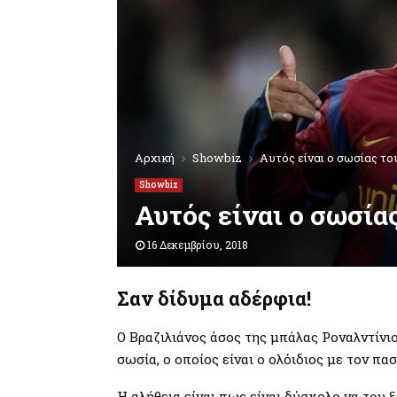
Αρχική
Showbiz
Αυτός είναι ο σωσίας το
Showbiz
Αυτός είναι ο σωσία
16 Δεκεμβρίου, 2018
Σαν δίδυμα αδέρφια!
Ο Βραζιλιάνος άσος της μπάλας Ροναλντίνιο
σωσία, ο οποίος είναι ο ολόιδιος με τον π
Η αλήθεια είναι πως είναι δύσκολο να του 