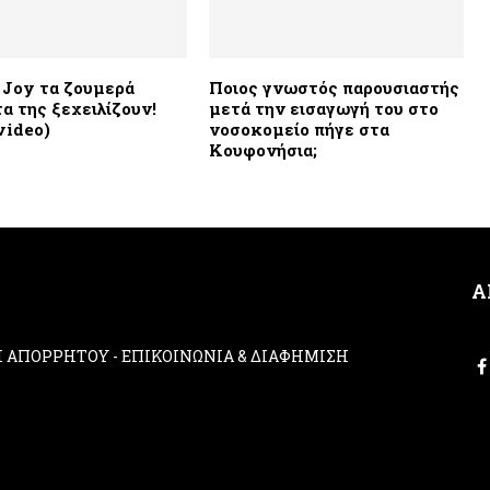
Joy τα ζουμερά
Ποιος γνωστός παρουσιαστής
α της ξεχειλίζουν!
μετά την εισαγωγή του στο
video)
νοσοκομείο πήγε στα
Κουφονήσια;
Α
ΚΗ ΑΠΟΡΡΗΤΟΥ
-
ΕΠΙΚΟΙΝΩΝΙΑ & ΔΙΑΦΗΜΙΣΗ