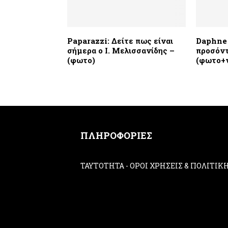
Paparazzi: Δείτε πως είναι
Daphne 
σήμερα ο Ι. Μελισσανίδης –
προσόντ
(φωτο)
(φωτο+
ΠΛΗΡΟΦΟΡΙΕΣ
ΤΑΥΤΟΤΗΤΑ
-
ΟΡΟΙ ΧΡΗΣΕΙΣ & ΠΟΛΙΤΙ