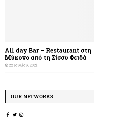
All day Bar – Restaurant στη
Μύκονο από τη Σίσσυ Φειδά
22 Ιουλίου, 2021
OUR NETWORKS