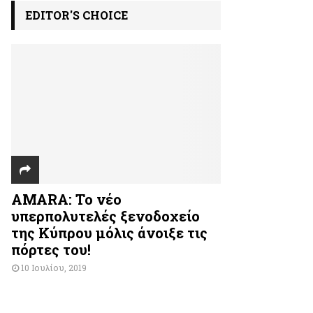
EDITOR'S CHOICE
AMARA: Το νέο
υπερπολυτελές ξενοδοχείο
της Κύπρου μόλις άνοιξε τις
πόρτες του!
10 Ιουλίου, 2019