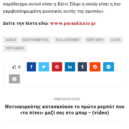
παράδειγμα αυτού είναι η Κέιτι Πέιρι η οποία είναι η πιο
ακριβοπληρωμένη μουσικός αυτής της χρονιάς».
Δείτε την λίστα εδώ:
www.paraskhnio.gr
ADELE
ΕΚΑΤΟΜΜΎΡΙΑ
ΚΑΛΛΙΤΈΧΝΕΣ
ΚΈΙΤΙ ΠΈΡΙ
ΛΊΣΤΑ
ΠΕΡΙΟΔΙΚΌ
0
PREVIOUS POST
Νοτιοκορεάτης κατασκεύασε το πρώτο ρομπότ που
«τα πίνει» μαζί σας στο μπαρ – (video)