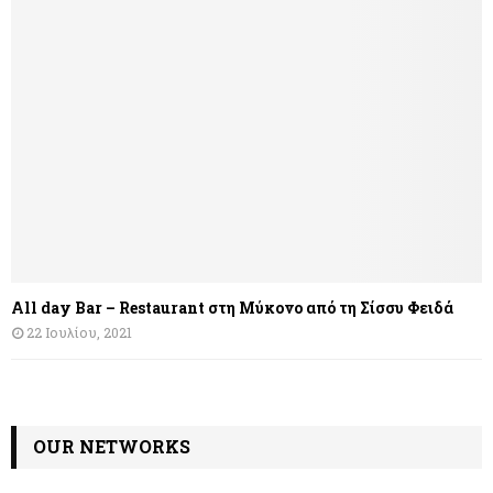
All day Bar – Restaurant στη Μύκονο από τη Σίσσυ Φειδά
22 Ιουλίου, 2021
OUR NETWORKS