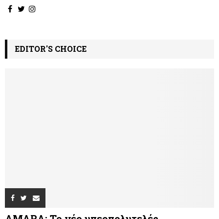
EDITOR'S CHOICE
AMARA: Το νέο υπερπολυτελές