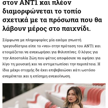
M
στον
ΑΝΤ1
και πλέον
διαμορφώνεται το τοπίο
E
σχετικά με τα πρόσωπα που θα
N
λάβουν μέρος στο παιχνίδι.
U
Σύμφωνα με πληροφορίες μία ακόμα γνωστή
τραγουδίστρια είπε το «ναι» στην πρόταση του ΑΝΤ1 και
ετοιμάζεται να αναχωρήσει για Φιλιππίνες. Ο λόγος για
την
Αποστολία Ζώη που φέτος αποφάσισε να αφήσει για
λίγο τη μουσική και να αντιμετωπίσει την περιπέτεια. Η
ίδια μέχρι στιγμής δε έχει επιβεβαιώσει κάτι ωστόσο
αναμένεται και η επίσημη ανακοίνωση.