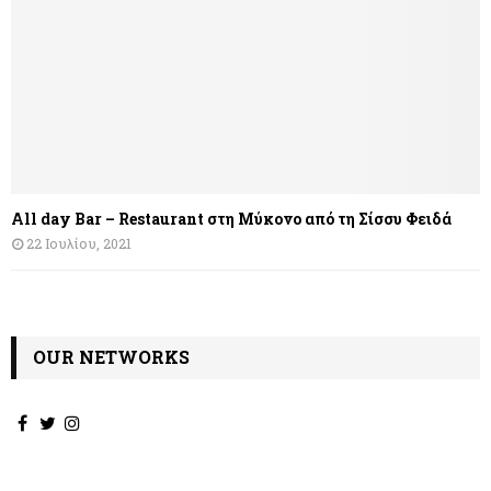
All day Bar – Restaurant στη Μύκονο από τη Σίσσυ Φειδά
22 Ιουλίου, 2021
OUR NETWORKS