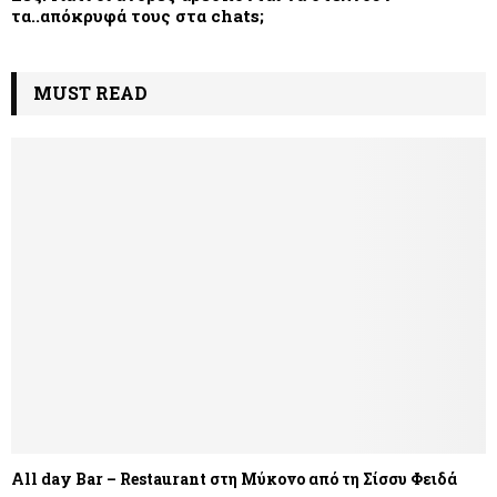
τα..απόκρυφά τους στα chats;
MUST READ
All day Bar – Restaurant στη Μύκονο από τη Σίσσυ Φειδά