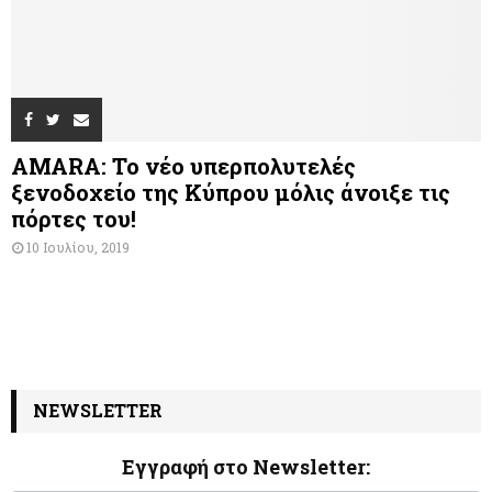
AMARA: Το νέο υπερπολυτελές
ξενοδοχείο της Κύπρου μόλις άνοιξε τις
πόρτες του!
10 Ιουλίου, 2019
NEWSLETTER
Εγγραφή στο Newsletter:
N
I