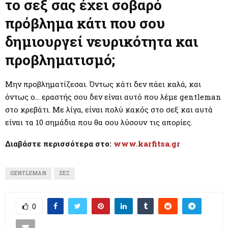
M
το σεξ σας έχει σοβαρό
πρόβλημα κάτι που σου
E
δημιουργεί νευρικότητα και
N
προβληματισμό;
U
Μην προβληματίζεσαι. Όντως κάτι δεν πάει καλά, και
όντως ο… εραστής σου δεν είναι αυτό που λέμε gentleman
στο κρεβάτι. Με λίγα, είναι πολύ κακός στο σεξ και αυτά
είναι τα 10 σημάδια που θα σου λύσουν τις απορίες.
Διαβάστε περισσότερα στο:
www.karfitsa.gr
GENTLEMAN
ΣΕΞ
0