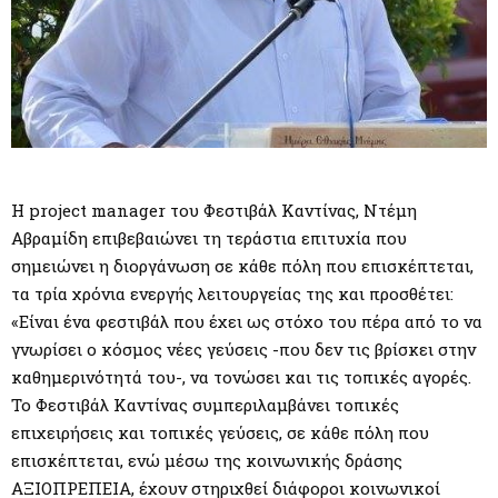
Η project manager του Φεστιβάλ Καντίνας, Ντέμη
Αβραμίδη επιβεβαιώνει τη τεράστια επιτυχία που
σημειώνει η διοργάνωση σε κάθε πόλη που επισκέπτεται,
τα τρία χρόνια ενεργής λειτουργείας της και προσθέτει:
«Είναι ένα φεστιβάλ που έχει ως στόχο του πέρα από το να
γνωρίσει ο κόσμος νέες γεύσεις -που δεν τις βρίσκει στην
καθημερινότητά του-, να τονώσει και τις τοπικές αγορές.
Το Φεστιβάλ Καντίνας συμπεριλαμβάνει τοπικές
επιχειρήσεις και τοπικές γεύσεις, σε κάθε πόλη που
επισκέπτεται, ενώ μέσω της κοινωνικής δράσης
ΑΞΙΟΠΡΕΠΕΙΑ, έχουν στηριχθεί διάφοροι κοινωνικοί