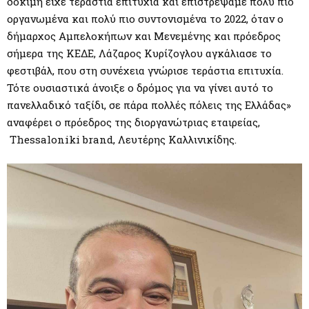
δοκιμή είχε τεράστια επιτυχία και επιστρέψαμε πολύ πιο
οργανωμένα και πολύ πιο συντονισμένα το 2022, όταν ο
δήμαρχος Αμπελοκήπων και Μενεμένης και πρόεδρος
σήμερα της ΚΕΔΕ, Λάζαρος Κυρίζογλου αγκάλιασε το
φεστιβάλ, που στη συνέχεια γνώρισε τεράστια επιτυχία.
Τότε ουσιαστικά άνοιξε ο δρόμος για να γίνει αυτό το
πανελλαδικό ταξίδι, σε πάρα πολλές πόλεις της Ελλάδας»
αναφέρει ο πρόεδρος της διοργανώτριας εταιρείας,
Thessaloniki brand, Λευτέρης Καλλινικίδης.