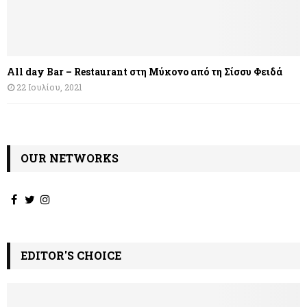
All day Bar – Restaurant στη Μύκονο από τη Σίσσυ Φειδά
22 Ιουλίου, 2021
OUR NETWORKS
EDITOR'S CHOICE