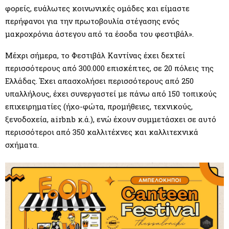
φορείς, ευάλωτες κοινωνικές ομάδες και είμαστε
περήφανοι για την πρωτοβουλία στέγασης ενός
μακροχρόνια άστεγου από τα έσοδα του φεστιβάλ».
Μέχρι σήμερα, το Φεστιβάλ Καντίνας έχει δεχτεί
περισσότερους από 300.000 επισκέπτες, σε 20 πόλεις της
Ελλάδας. Έχει απασχολήσει περισσότερους από 250
υπαλλήλους, έχει συνεργαστεί με πάνω από 150 τοπικούς
επιχειρηματίες (ήχο-φώτα, προμήθειες, τεχνικούς,
ξενοδοχεία, airbnb κ.ά.), ενώ έχουν συμμετάσχει σε αυτό
περισσότεροι από 350 καλλιτέχνες και καλλιτεχνικά
σχήματα.