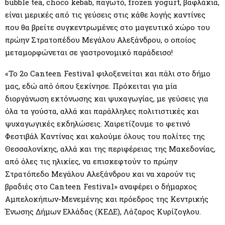
bubble tea, choco kebab, παγωτό, frozen yogurt, βαφλάκια,
είναι μερικές από τις γεύσεις στις κάθε λογής καντίνες
που θα βρείτε συγκεντρωμένες στο μαγευτικό χώρο του
πρώην Στρατοπέδου Μεγάλου Αλεξάνδρου, ο οποίος
μεταμορφώνεται σε γαστρονομικό παράδεισο!
«Το 2ο Canteen Festival φιλοξενείται και πάλι στο δήμο
μας, εδώ από όπου ξεκίνησε. Πρόκειται για μία
διοργάνωση εκτόνωσης και ψυχαγωγίας, με γεύσεις για
όλα τα γούστα, αλλά και παράλληλες πολιτιστικές και
ψυχαγωγικές εκδηλώσεις. Χαιρετίζουμε το φετινό
Φεστιβάλ Καντίνας και καλούμε όλους του πολίτες της
Θεσσαλονίκης, αλλά και της περιφέρειας της Μακεδονίας,
από όλες τις ηλικίες, να επισκεφτούν το πρώην
Στρατόπεδο Μεγάλου Αλεξάνδρου και να χαρούν τις
βραδιές στο Canteen Festival» αναφέρει ο δήμαρχος
Αμπελοκήπων-Μενεμένης και πρόεδρος της Κεντρικής
Ένωσης Δήμων Ελλάδας (ΚΕΔΕ), Λάζαρος Κυρίζογλου.