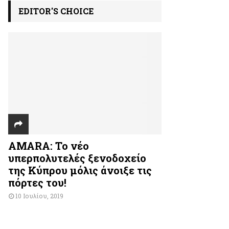
EDITOR'S CHOICE
AMARA: Το νέο
υπερπολυτελές ξενοδοχείο
της Κύπρου μόλις άνοιξε τις
πόρτες του!
10 Ιουλίου, 2019