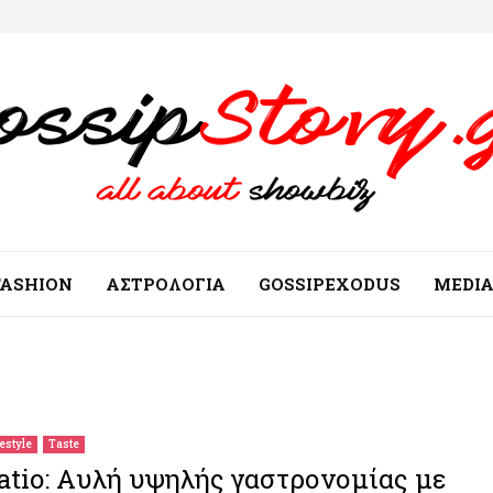
FASHION
ΑΣΤΡΟΛΟΓΙΑ
GOSSIPEXODUS
MEDI
festyle
Taste
atio: Aυλή υψηλής γαστρονομίας με