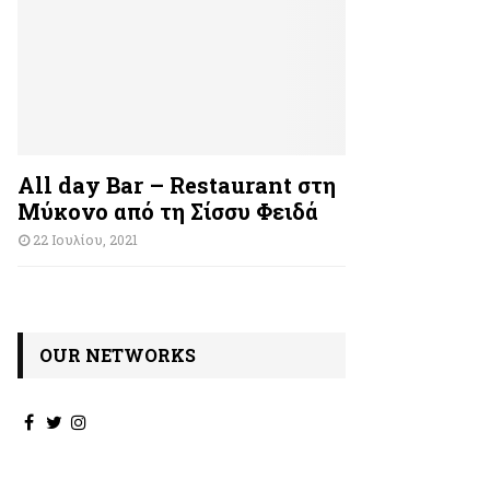
All day Bar – Restaurant στη
Μύκονο από τη Σίσσυ Φειδά
22 Ιουλίου, 2021
OUR NETWORKS