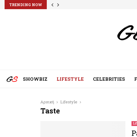
TRENDING NOW
SHOWBIZ
LIFESTYLE
CELEBRITIES
Αρχική
Lifestyle
Taste
Li
P