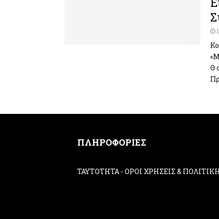
Ε
Σ
Κο
«Μ
Θ 
Πρ
ΠΛΗΡΟΦΟΡΙΕΣ
ΤΑΥΤΟΤΗΤΑ
-
ΟΡΟΙ ΧΡΗΣΕΙΣ & ΠΟΛΙΤΙ