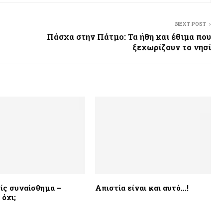
NEXT POST
Πάσχα στην Πάτμο: Τα ήθη και έθιμα που
ξεχωρίζουν το νησί
ίς συναίσθημα –
Απιστία είναι και αυτό…!
 όχι;