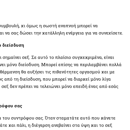
συμβουλή, κι όμως η σωστή αναπνοή μπορεί να
ι να σας δώσει την κατάλληλη ενέργεια για να συνεχίσετε.
ο διείσδυση
ι σημαίνει σεξ. Σε αυτό το πλαίσιο συγκεκριμένα, είναι
νει μόνο διείσδυση. Μπορεί επίσης να περιλαμβάνει πολλά
ροθέρμανση θα αυξήσει τις πιθανότητες οργασμού και με
ς από τη διείσδυση, που μπορεί να διαρκεί μόνο λίγα
 σεξ δεν πρέπει να τελειώνει μόνο επειδή ένας από εσάς
ρόφου σας
ά του συντρόφου σας. Όταν σταματάτε αυτό που κάνετε
άτε και πάλι, η διέγερση ανεβαίνει στα ύψη και το σεξ