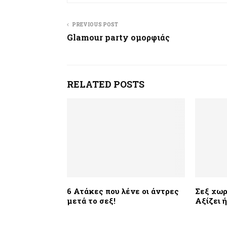
PREVIOUS POST
Glamour party ομορφιάς
RELATED POSTS
6 Ατάκες που λένε οι άντρες
Σεξ χωρ
μετά το σεξ!
Αξίζει ή