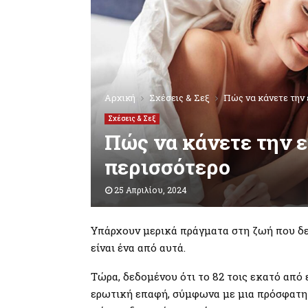
Αρχική
Σχέσεις & Σεξ
Πώς να κάνετε την 
Σχέσεις & Σεξ
Πώς να κάνετε την 
περισσότερο
25 Απριλίου, 2024
Υπάρχουν μερικά πράγματα στη ζωή που δεν
είναι ένα από αυτά.
Τώρα, δεδομένου ότι το 82 τοις εκατό από 
ερωτική επαφή, σύμφωνα με μια πρόσφατη 