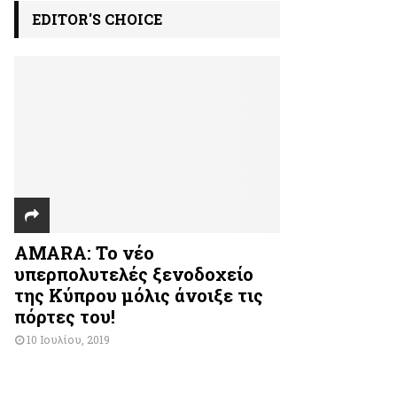
EDITOR'S CHOICE
AMARA: Το νέο
υπερπολυτελές ξενοδοχείο
της Κύπρου μόλις άνοιξε τις
πόρτες του!
10 Ιουλίου, 2019