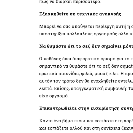
πώς να διαρκεί περισσότερο.
Εξασκηθείτε σε τεχνικές αναπνοής
Μπορεί να σας ακούγεται περίεργη αυτή η 
υποστηρίξει πολλαπλούς οργασμούς αλλά κα
Να θυμάστε ότι το σεξ δεν σημαίνει μόν
Ο καθένας έχει διαφορετικό ορισμό για το τ
σημαντικό να θυμάστε ότι το σεξ δεν σημαί
ερωτικά παιχνίδια, φιλιά, μασάζ κ.λπ. Η π
αυτόν τον τρόπο δεν θα ενοχληθείτε εντελώ
λεπτά. Επίσης, επαγγελματική συμβουλή: Το
είχε οργασμό.
Επικεντρωθείτε στην ευχαρίστηση συντ
Κάντε ένα βήμα πίσω και εστιάστε στη χαρ
και εστιάζετε αλλού και στη συνέχεια ξεκιν