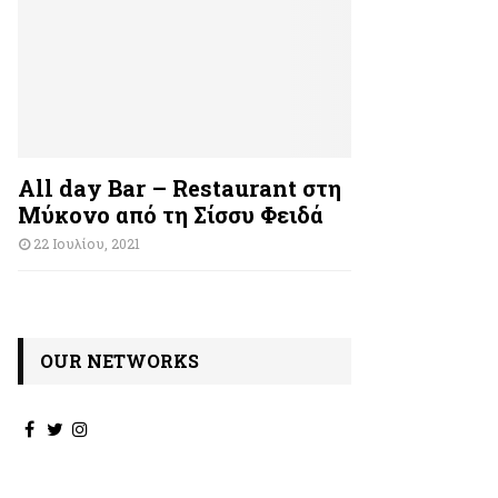
All day Bar – Restaurant στη
Μύκονο από τη Σίσσυ Φειδά
22 Ιουλίου, 2021
OUR NETWORKS