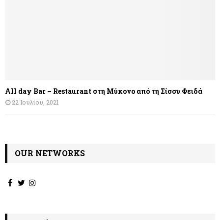
All day Bar – Restaurant στη Μύκονο από τη Σίσσυ Φειδά
22 Ιουλίου, 2021
OUR NETWORKS