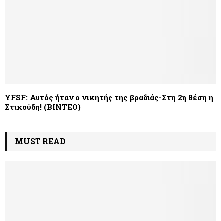
YFSF: Αυτός ήταν ο νικητής της βραδιάς-Στη 2η θέση η
Στικούδη! (BINTEO)
MUST READ