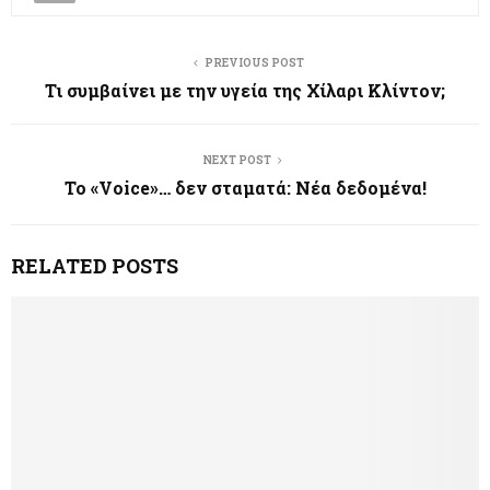
PREVIOUS POST
Τι συμβαίνει με την υγεία της Χίλαρι Κλίντον;
NEXT POST
Το «Voice»… δεν σταματά: Νέα δεδομένα!
RELATED POSTS